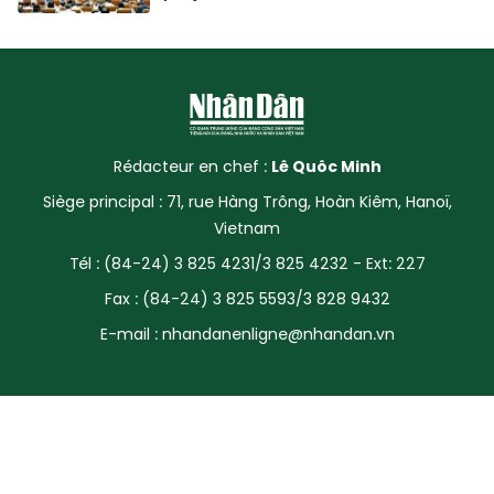
Rédacteur en chef :
Lê Quôc Minh
Siège principal : 71, rue Hàng Trông, Hoàn Kiêm, Hanoï,
Vietnam
Tél : (84-24) 3 825 4231/3 825 4232 - Ext: 227
Fax : (84-24) 3 825 5593/3 828 9432
E-mail :
nhandanenligne@nhandan.vn