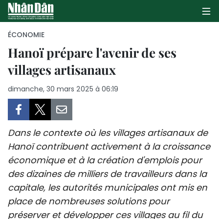
ÉCONOMIE
Hanoï prépare l'avenir de ses
villages artisanaux
PAGE D'ACCUEIL
dimanche, 30 mars 2025 à 06:19
POLITIQUE
ÉCONOMIE
Dans le contexte où les villages artisanaux de
SOCIÉTÉ
Hanoï contribuent activement à la croissance
économique et à la création d'emplois pour
CULTURE
des dizaines de milliers de travailleurs dans la
TOURISME
capitale, les autorités municipales ont mis en
place de nombreuses solutions pour
ENVIRONNEMENT
préserver et développer ces villages au fil du