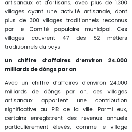
artisanaux et d'artisans, avec plus de 1.300
TIẾNG VIỆT
villages ayant une activité artisanale, dont
plus de 300 villages traditionnels reconnus
ENGLISH
par le Comité populaire municipal. Ces
中文
villages couvrent 47 des 52 métiers
traditionnels du pays.
РУССКИЙ
Un chiffre d’affaires d’environ 24.000
ESPAÑOL
milliards de dôngs par an
Avec un chiffre d’affaires d’environ 24.000
milliards de dôngs par an, ces villages
artisanaux apportent une contribution
significative au PIB de la ville. Parmi eux,
certains enregistrent des revenus annuels
particulièrement élevés, comme le village