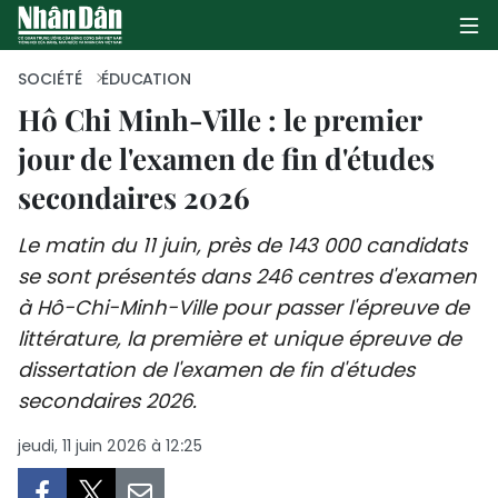
SOCIÉTÉ
ÉDUCATION
Hô Chi Minh-Ville : le premier
jour de l'examen de fin d'études
PAGE D'ACCUEIL
secondaires 2026
POLITIQUE
Le matin du 11 juin, près de 143 000 candidats
ÉCONOMIE
se sont présentés dans 246 centres d'examen
à Hô-Chi-Minh-Ville pour passer l'épreuve de
SOCIÉTÉ
littérature, la première et unique épreuve de
CULTURE
dissertation de l'examen de fin d'études
secondaires 2026.
TOURISME
jeudi, 11 juin 2026 à 12:25
ENVIRONNEMENT