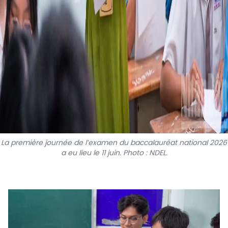
La première journée de l’examen du baccalauréat national 2026
a eu lieu le 11 juin. Photo : NDEL.