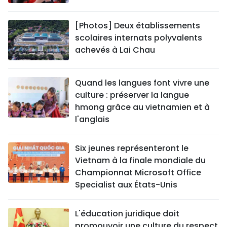
[Photos] Deux établissements
scolaires internats polyvalents
achevés à Lai Chau
Quand les langues font vivre une
culture : préserver la langue
hmong grâce au vietnamien et à
l'anglais
Six jeunes représenteront le
Vietnam à la finale mondiale du
Championnat Microsoft Office
Specialist aux États-Unis
L'éducation juridique doit
promouvoir une culture du respect