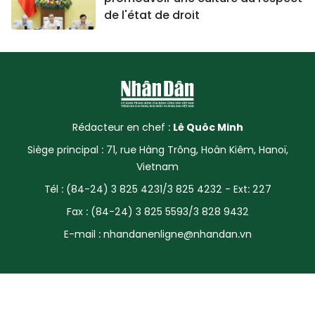
de l'état de droit
Rédacteur en chef :
Lê Quôc Minh
Siège principal : 71, rue Hàng Trông, Hoàn Kiêm, Hanoï,
Vietnam
Tél : (84-24) 3 825 4231/3 825 4232 - Ext: 227
Fax : (84-24) 3 825 5593/3 828 9432
E-mail :
nhandanenligne@nhandan.vn