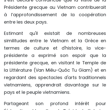
TIẾNG VIỆT
Présidente grecque au Vietnam contribuerait
à l’approfondissement de la coopération
ENGLISH
entre les deux pays.
中文
Estimant qu'il existait de nombreuses
similitudes entre le Vietnam et la Grèce en
РУССКИЙ
termes de culture et d'histoire, la vice-
ESPAÑOL
présidente a exprimé son espoir que la
présidente grecque, en visitant le Temple de
la Littérature (Van Miêu-Quôc Tu Giam) et en
regardant des spectacles d'arts traditionnels
vietnamiens, apprendrait davantage sur le
pays et le peuple vietnamiens.
Partageant son profond intérêt pour