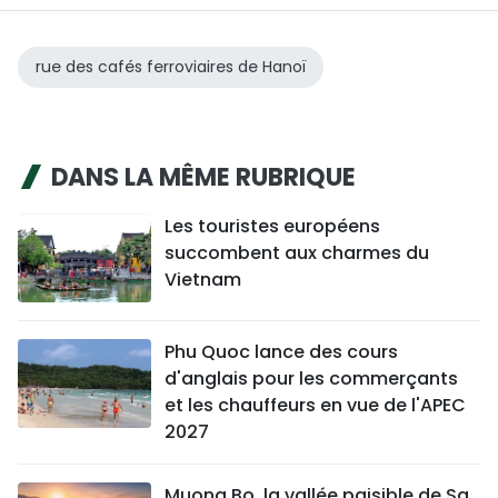
rue des cafés ferroviaires de Hanoï
DANS LA MÊME RUBRIQUE
Les touristes européens
succombent aux charmes du
Vietnam
Phu Quoc lance des cours
d'anglais pour les commerçants
et les chauffeurs en vue de l'APEC
2027
Muong Bo, la vallée paisible de Sa