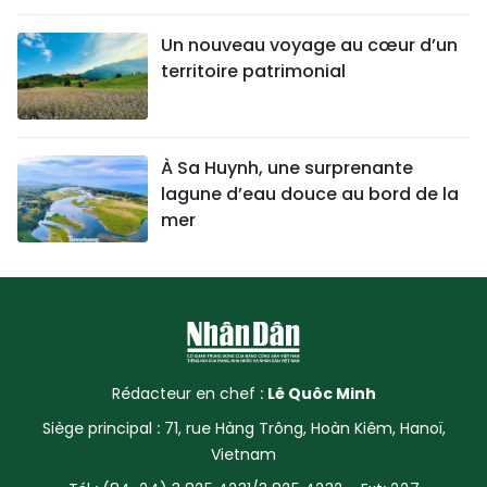
Un nouveau voyage au cœur d’un
territoire patrimonial
À Sa Huynh, une surprenante
lagune d’eau douce au bord de la
mer
Rédacteur en chef :
Lê Quôc Minh
Siège principal : 71, rue Hàng Trông, Hoàn Kiêm, Hanoï,
Vietnam