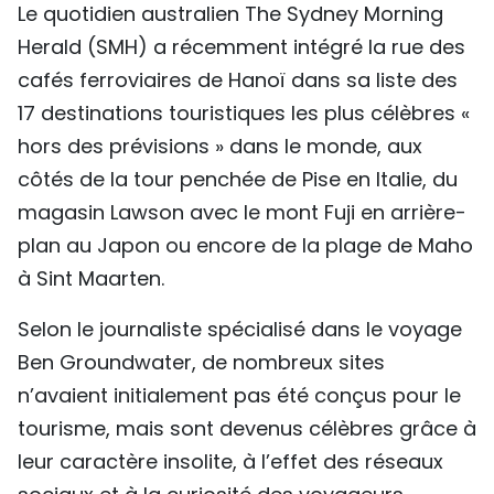
Le quotidien australien The Sydney Morning
TIẾNG VIỆT
Herald (SMH) a récemment intégré la rue des
cafés ferroviaires de Hanoï dans sa liste des
ENGLISH
17 destinations touristiques les plus célèbres «
中文
hors des prévisions » dans le monde, aux
côtés de la tour penchée de Pise en Italie, du
РУССКИЙ
magasin Lawson avec le mont Fuji en arrière-
ESPAÑOL
plan au Japon ou encore de la plage de Maho
à Sint Maarten.
Selon le journaliste spécialisé dans le voyage
Ben Groundwater, de nombreux sites
n’avaient initialement pas été conçus pour le
tourisme, mais sont devenus célèbres grâce à
leur caractère insolite, à l’effet des réseaux