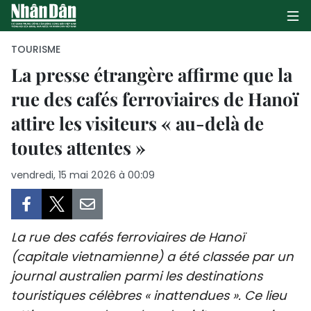
TOURISME
La presse étrangère affirme que la
rue des cafés ferroviaires de Hanoï
PAGE D'ACCUEIL
attire les visiteurs « au-delà de
POLITIQUE
toutes attentes »
ÉCONOMIE
vendredi, 15 mai 2026 à 00:09
SOCIÉTÉ
CULTURE
La rue des cafés ferroviaires de Hanoï
(capitale vietnamienne) a été classée par un
TOURISME
journal australien parmi les destinations
touristiques célèbres « inattendues ». Ce lieu
ENVIRONNEMENT