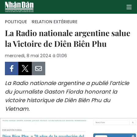
POLITIQUE
RELATION EXTÉRIEURE
La Radio nationale argentine salue
la Victoire de Diên Biên Phu
PAGE D'ACCUEIL
mercredi, 8 mai 2024 à 01:06
POLITIQUE
ÉCONOMIE
La Radio nationale argentine a publié l’article
SOCIÉTÉ
du journaliste Gaston Fiorda honorant la
victoire historique de Diên Biên Phu du
CULTURE
Vietnam.
TOURISME
ENVIRONNEMENT