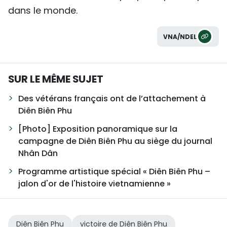
dans le monde.
VNA/NDEL
SUR LE MÊME SUJET
Des vétérans français ont de l’attachement à
Diên Biên Phu
[Photo] Exposition panoramique sur la
campagne de Diên Biên Phu au siège du journal
Nhân Dân
Programme artistique spécial « Diên Biên Phu –
jalon d'or de l'histoire vietnamienne »
Diên Biên Phu
victoire de Diên Biên Phu