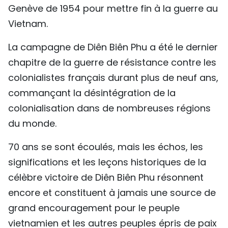
Genève de 1954 pour mettre fin à la guerre au
TIẾNG VIỆT
Vietnam.
ENGLISH
La campagne de Diên Biên Phu a été le dernier
中文
chapitre de la guerre de résistance contre les
colonialistes français durant plus de neuf ans,
РУССКИЙ
commançant la désintégration de la
colonialisation dans de nombreuses régions
ESPAÑOL
du monde.
70 ans se sont écoulés, mais les échos, les
significations et les leçons historiques de la
célèbre victoire de Diên Biên Phu résonnent
encore et constituent à jamais une source de
grand encouragement pour le peuple
vietnamien et les autres peuples épris de paix