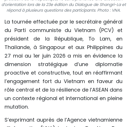
d’orientation lors de la 23e édition du Dialogue de Shangri-La et
TIẾNG VIỆT
répond à plusieurs questions des participants. Photo : VNA.
ENGLISH
La tournée effectuée par le secrétaire général
du Parti communiste du Vietnam (PCV) et
中文
président de la République, To Lam, en
Thaïlande, à Singapour et aux Philippines du
РУССКИЙ
27 mai au 1er juin 2026 a mis en évidence la
ESPAÑOL
dimension stratégique d’une diplomatie
proactive et constructive, tout en réaffirmant
l’engagement fort du Vietnam en faveur du
rôle central et de la résilience de l’ASEAN dans
un contexte régional et international en pleine
mutation.
S’exprimant auprès de l’Agence vietnamienne