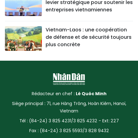
levier stratégique pour soutenir les
entreprises vietnamiennes
Vietnam-Laos : une coopération
de défense et de sécurité toujours
plus concrète
Rédacteur en chef :
Lê Quôc Minh
Siège principal : 71, rue Hàng Trông, Hoàn Kiêm, Hanoï,
Vietnam
Tél : (84-24) 3 825 4231/3 825 4232 - Ext: 227
Fax : (84-24) 3 825 5593/3 828 9432