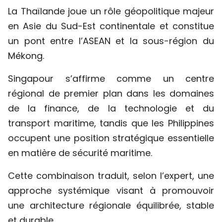
La Thaïlande joue un rôle géopolitique majeur
en Asie du Sud-Est continentale et constitue
un pont entre l’ASEAN et la sous-région du
Mékong.
Singapour s’affirme comme un centre
régional de premier plan dans les domaines
de la finance, de la technologie et du
transport maritime, tandis que les Philippines
occupent une position stratégique essentielle
en matière de sécurité maritime.
Cette combinaison traduit, selon l’expert, une
approche systémique visant à promouvoir
une architecture régionale équilibrée, stable
et durable.