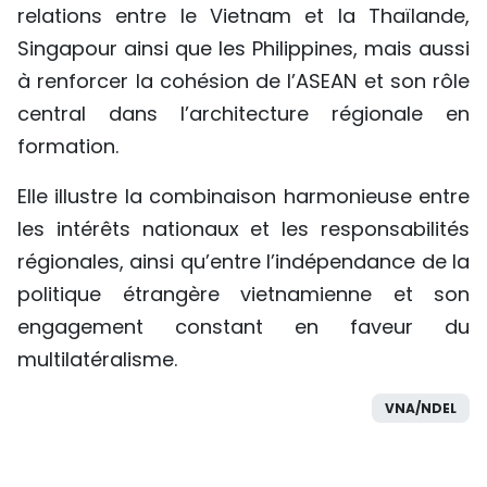
relations entre le Vietnam et la Thaïlande,
Singapour ainsi que les Philippines, mais aussi
à renforcer la cohésion de l’ASEAN et son rôle
central dans l’architecture régionale en
formation.
Elle illustre la combinaison harmonieuse entre
les intérêts nationaux et les responsabilités
régionales, ainsi qu’entre l’indépendance de la
politique étrangère vietnamienne et son
engagement constant en faveur du
multilatéralisme.
VNA/NDEL