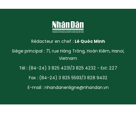
Rédacteur en chef :
Lê Quôc Minh
Siège principal : 71, rue Hàng Trông, Hoàn Kiêm, Hanoï,
Vietnam
Tél : (84-24) 3 825 4231/3 825 4232 - Ext: 227
Fax : (84-24) 3 825 5593/3 828 9432
E-mail :
nhandanenligne@nhandan.vn