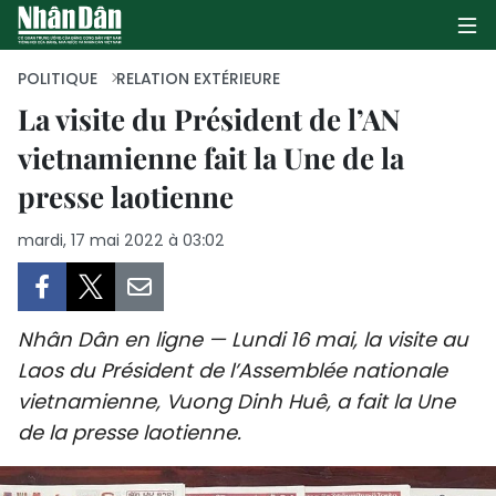
POLITIQUE
RELATION EXTÉRIEURE
La visite du Président de l’AN
vietnamienne fait la Une de la
PAGE D'ACCUEIL
presse laotienne
POLITIQUE
mardi, 17 mai 2022 à 03:02
ÉCONOMIE
SOCIÉTÉ
Nhân Dân en ligne — Lundi 16 mai, la visite au
CULTURE
Laos du Président de l’Assemblée nationale
vietnamienne, Vuong Dinh Huê, a fait la Une
TOURISME
de la presse laotienne.
ENVIRONNEMENT