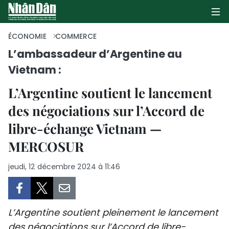
ÉCONOMIE
COMMERCE
L’ambassadeur d’Argentine au
Vietnam :
PAGE D'ACCUEIL
L’Argentine soutient le lancement
POLITIQUE
des négociations sur l’Accord de
ÉCONOMIE
libre-échange Vietnam —
MERCOSUR
SOCIÉTÉ
jeudi, 12 décembre 2024 à 11:46
CULTURE
TOURISME
L’Argentine soutient pleinement le lancement
ENVIRONNEMENT
des négociations sur l’Accord de libre-