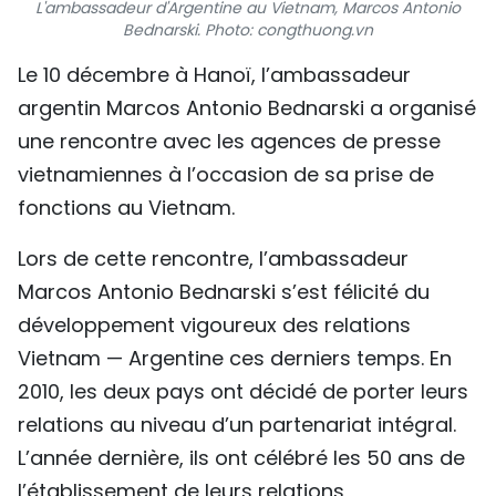
L'ambassadeur d'Argentine au Vietnam, Marcos Antonio
TIẾNG VIỆT
Bednarski. Photo: congthuong.vn
Le 10 décembre à Hanoï, l’ambassadeur
ENGLISH
argentin Marcos Antonio Bednarski a organisé
中文
une rencontre avec les agences de presse
vietnamiennes à l’occasion de sa prise de
РУССКИЙ
fonctions au Vietnam.
ESPAÑOL
Lors de cette rencontre, l’ambassadeur
Marcos Antonio Bednarski s’est félicité du
développement vigoureux des relations
Vietnam — Argentine ces derniers temps. En
2010, les deux pays ont décidé de porter leurs
relations au niveau d’un partenariat intégral.
L’année dernière, ils ont célébré les 50 ans de
l’établissement de leurs relations