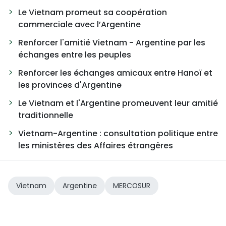
Le Vietnam promeut sa coopération
commerciale avec l’Argentine
Renforcer l'amitié Vietnam - Argentine par les
échanges entre les peuples
Renforcer les échanges amicaux entre Hanoï et
les provinces d'Argentine
Le Vietnam et l'Argentine promeuvent leur amitié
traditionnelle
Vietnam-Argentine : consultation politique entre
les ministères des Affaires étrangères
Vietnam
Argentine
MERCOSUR