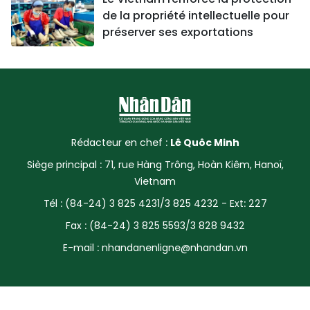
de la propriété intellectuelle pour
préserver ses exportations
Rédacteur en chef :
Lê Quôc Minh
Siège principal : 71, rue Hàng Trông, Hoàn Kiêm, Hanoï,
Vietnam
Tél : (84-24) 3 825 4231/3 825 4232 - Ext: 227
Fax : (84-24) 3 825 5593/3 828 9432
E-mail :
nhandanenligne@nhandan.vn