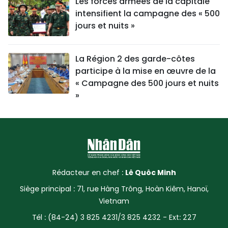
Les forces armées de la capitale
intensifient la campagne des « 500
jours et nuits »
La Région 2 des garde-côtes
participe à la mise en œuvre de la
« Campagne des 500 jours et nuits
»
Rédacteur en chef :
Lê Quôc Minh
Siège principal : 71, rue Hàng Trông, Hoàn Kiêm, Hanoï,
Vietnam
Tél : (84-24) 3 825 4231/3 825 4232 - Ext: 227