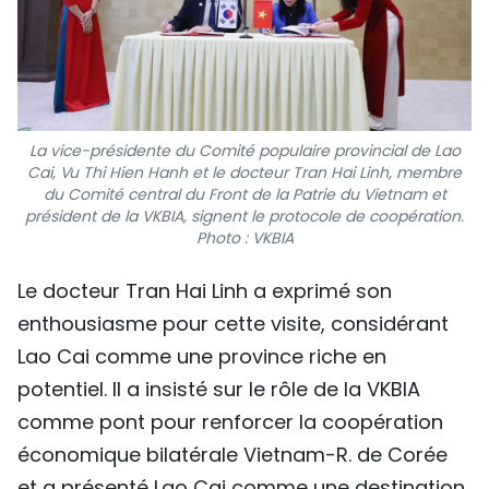
La vice-présidente du Comité populaire provincial de Lao
Cai, Vu Thi Hien Hanh et le docteur Tran Hai Linh, membre
du Comité central du Front de la Patrie du Vietnam et
président de la VKBIA, signent le protocole de coopération.
Photo : VKBIA
Le docteur Tran Hai Linh a exprimé son
enthousiasme pour cette visite, considérant
Lao Cai comme une province riche en
potentiel. Il a insisté sur le rôle de la VKBIA
comme pont pour renforcer la coopération
économique bilatérale Vietnam-R. de Corée
et a présenté Lao Cai comme une destination