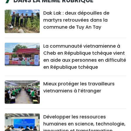
DANS LA MÊME RUBRIQUE
Dak Lak : deux dépouilles de
martyrs retrouvées dans la
commune de Tuy An Tay
La communauté vietnamienne à
Cheb en République tchèque vient
en aide aux personnes en difficulté
en République tchèque
Mieux protéger les travailleurs
vietnamiens à l’étranger
Développer les ressources
humaines en science, technologie,
innovation et transformation