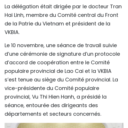
La délégation était dirigée par le docteur Tran
TIẾNG VIỆT
Hai Linh, membre du Comité central du Front
ENGLISH
de la Patrie du Vietnam et président de la
VKBIA.
中文
Le 10 novembre, une séance de travail suivie
РУССКИЙ
d’une cérémonie de signature d’un protocole
d’accord de coopération entre le Comité
ESPAÑOL
populaire provincial de Lao Cai et la VKBIA
s’est tenue au siège du Comité provincial. La
vice-présidente du Comité populaire
provincial, Vu Thi Hien Hanh, a présidé la
séance, entourée des dirigeants des
départements et secteurs concernés.