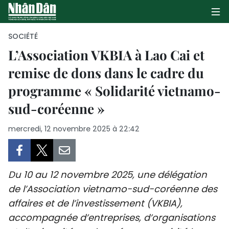
SOCIÉTÉ
L’Association VKBIA à Lao Cai et
remise de dons dans le cadre du
PAGE D'ACCUEIL
programme « Solidarité vietnamo-
POLITIQUE
sud-coréenne »
ÉCONOMIE
mercredi, 12 novembre 2025 à 22:42
SOCIÉTÉ
CULTURE
Du 10 au 12 novembre 2025, une délégation
de l’Association vietnamo-sud-coréenne des
TOURISME
affaires et de l’investissement (VKBIA),
accompagnée d’entreprises, d’organisations
ENVIRONNEMENT