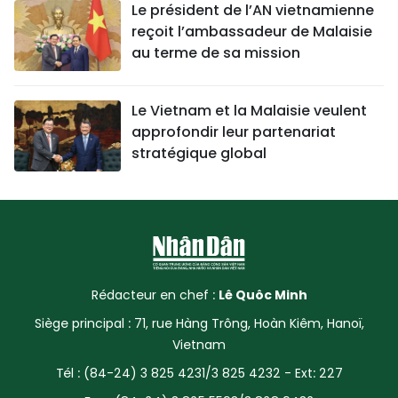
Le président de l’AN vietnamienne
reçoit l’ambassadeur de Malaisie
au terme de sa mission
Le Vietnam et la Malaisie veulent
approfondir leur partenariat
stratégique global
Rédacteur en chef :
Lê Quôc Minh
Siège principal : 71, rue Hàng Trông, Hoàn Kiêm, Hanoï,
Vietnam
Tél : (84-24) 3 825 4231/3 825 4232 - Ext: 227