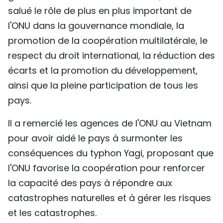
salué le rôle de plus en plus important de
TIẾNG VIỆT
l'ONU dans la gouvernance mondiale, la
ENGLISH
promotion de la coopération multilatérale, le
respect du droit international, la réduction des
中文
écarts et la promotion du développement,
РУССКИЙ
ainsi que la pleine participation de tous les
pays.
ESPAÑOL
Il a remercié les agences de l'ONU au Vietnam
pour avoir aidé le pays à surmonter les
conséquences du typhon Yagi, proposant que
l'ONU favorise la coopération pour renforcer
la capacité des pays à répondre aux
catastrophes naturelles et à gérer les risques
et les catastrophes.