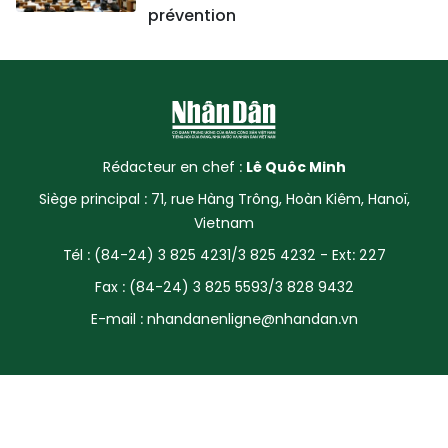
prévention
Rédacteur en chef :
Lê Quôc Minh
Siège principal : 71, rue Hàng Trông, Hoàn Kiêm, Hanoï,
Vietnam
Tél : (84-24) 3 825 4231/3 825 4232 - Ext: 227
Fax : (84-24) 3 825 5593/3 828 9432
E-mail :
nhandanenligne@nhandan.vn