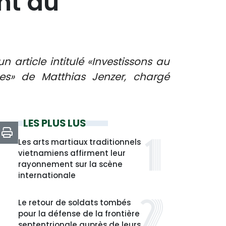
nt au
 article intitulé «Investissons au
les» de Matthias Jenzer, chargé
LES PLUS LUS
Les arts martiaux traditionnels
vietnamiens affirment leur
rayonnement sur la scène
internationale
Le retour de soldats tombés
pour la défense de la frontière
septentrionale auprès de leurs