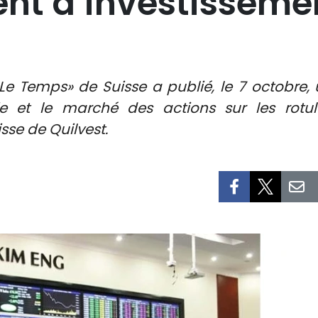
nt d’investisseme
e Temps» de Suisse a publié, le 7 octobre, un
ie et le marché des actions sur les rotu
sse de Quilvest.