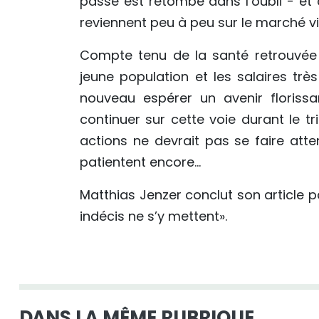
passé est retombé dans l’oubli - et à
reviennent peu à peu sur le marché v
Compte tenu de la santé retrouvée 
jeune population et les salaires trè
nouveau espérer un avenir florissan
continuer sur cette voie durant le t
actions ne devrait pas se faire att
patientent encore…
Matthias Jenzer conclut son article p
indécis ne s’y mettent».
DANS LA MÊME RUBRIQUE