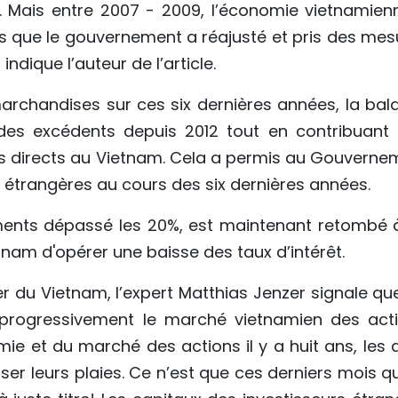
. Mais entre 2007 - 2009, l’économie vietnamien
 que le gouvernement a réajusté et pris des mes
ndique l’auteur de l’article.
archandises sur ces six dernières années, la bal
es excédents depuis 2012 tout en contribuant 
rs directs au Vietnam. Cela a permis au Gouverne
 étrangères au cours des six dernières années.
oments dépassé les 20%, est maintenant retombé à
nam d'opérer une baisse des taux d’intérêt.
r du Vietnam, l’expert Matthias Jenzer signale que
 progressivement le marché vietnamien des acti
ie et du marché des actions il y a huit ans, les 
r leurs plaies. Ce n’est que ces derniers mois qu