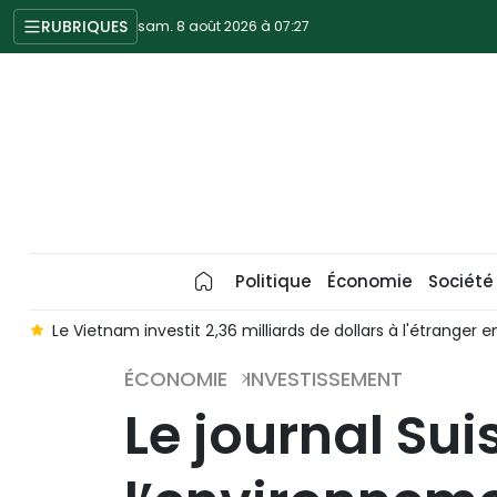
RUBRIQUES
sam. 8 août 2026 à 07:27
Politique
Économie
Société
m
Le Vietnam investit 2,36 milliards de dollars à l'étranger 
ÉCONOMIE
INVESTISSEMENT
Le journal Su