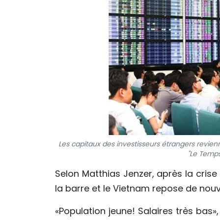
Les capitaux des investisseurs étrangers revien
"Le Temps
Selon Matthias Jenzer, après la cris
la barre et le Vietnam repose de nou
«Population jeune! Salaires très bas»