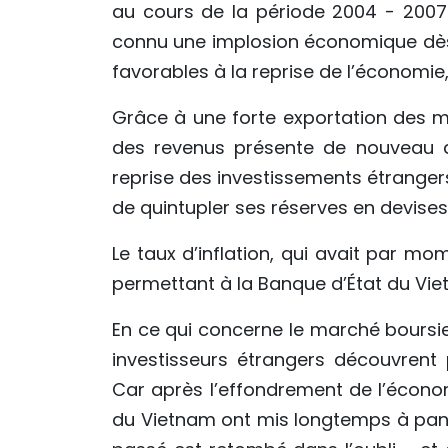
au cours de la période 2004 - 2007
connu une implosion économique dès
favorables à la reprise de l’économie, i
Grâce à une forte exportation des m
des revenus présente de nouveau d
reprise des investissements étrange
de quintupler ses réserves en devises
Le taux d’inflation, qui avait par m
permettant à la Banque d’État du Viet
En ce qui concerne le marché boursie
investisseurs étrangers découvrent
Car après l’effondrement de l’économ
du Vietnam ont mis longtemps à panse