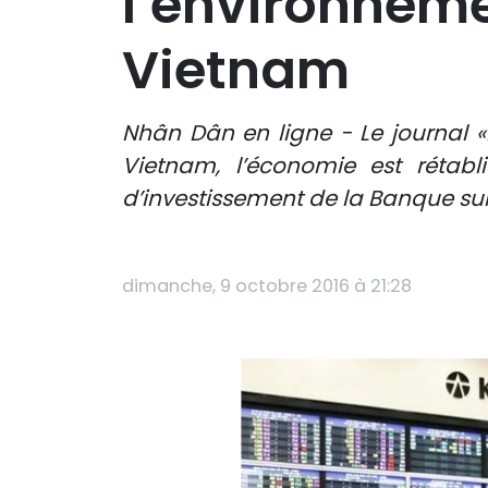
l’environneme
Vietnam
Nhân Dân en ligne - Le journal «L
Vietnam, l’économie est rétabl
d’investissement de la Banque sui
dimanche, 9 octobre 2016 à 21:28