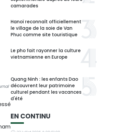
camarades
Hanoï reconnaît officiellement
le village de la soie de Van
Phuc comme site touristique
Le pho fait rayonner la culture
vietnamienne en Europe
Quang Ninh : les enfants Dao
découvrent leur patrimoine
urnal
culturel pendant les vacances
d'été
essé
EN CONTINU
etnam