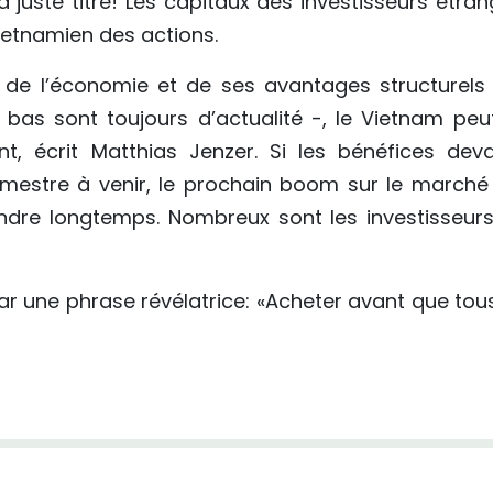
 juste titre! Les capitaux des investisseurs étran
ietnamien des actions.
de l’économie et de ses avantages structurels 
s bas sont toujours d’actualité -, le Vietnam peu
t, écrit Matthias Jenzer. Si les bénéfices deva
rimestre à venir, le prochain boom sur le marché
endre longtemps. Nombreux sont les investisseurs
ar une phrase révélatrice: «Acheter avant que tous