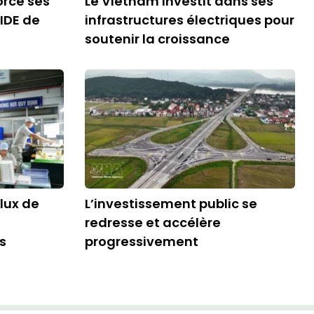
orce ses
Le Vietnam investit dans ses
 IDE de
infrastructures électriques pour
soutenir la croissance
lux de
L’investissement public se
redresse et accélère
es
progressivement