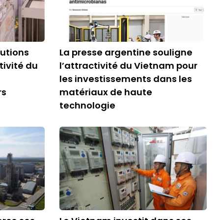
utions
La presse argentine souligne
tivité du
l’attractivité du Vietnam pour
les investissements dans les
rs
matériaux de haute
technologie