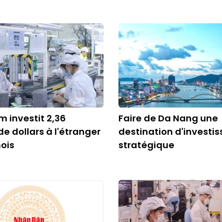
m investit 2,36
Faire de Da Nang une
de dollars à l'étranger
destination d'investi
ois
stratégique