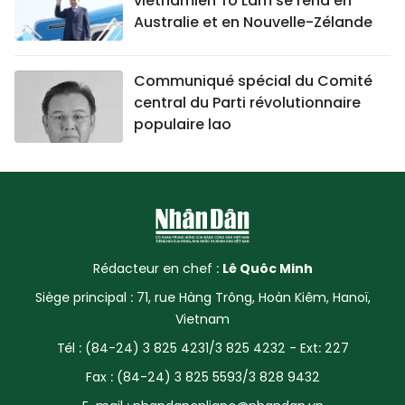
vietnamien To Lam se rend en
Australie et en Nouvelle-Zélande
Communiqué spécial du Comité
central du Parti révolutionnaire
populaire lao
Rédacteur en chef :
Lê Quôc Minh
Siège principal : 71, rue Hàng Trông, Hoàn Kiêm, Hanoï,
Vietnam
Tél : (84-24) 3 825 4231/3 825 4232 - Ext: 227
Fax : (84-24) 3 825 5593/3 828 9432