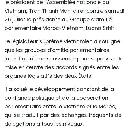
le président de l’Assemblée nationale du
TIẾNG VIỆT
Vietnam, Tran Thanh Man, a rencontré samedi
26 juillet la présidente du Groupe d’amitié
ENGLISH
parlementaire Maroc-Vietnam, Lubna Srhiri.
中文
Le législateur suprême vietnamien a souligné
РУССКИЙ
que les groupes d’amitié parlementaires
jouent un rôle de passerelle pour superviser la
ESPAÑOL
mise en œuvre des accords signés entre les
organes législatifs des deux États.
Il a salué le développement constant de la
confiance politique et de la coopération
parlementaire entre le Vietnam et le Maroc,
qui se traduit par des échanges fréquents de
délégations à tous les niveaux.