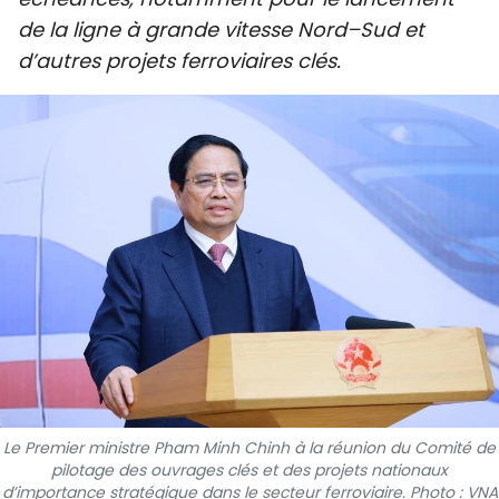
SPORT
de la ligne à grande vitesse Nord–Sud et
d’autres projets ferroviaires clés.
FRANCOPHONIE
PAYS NATAL
INTERNATIONAL
MÉGASTORIE
INFOGRAPHIE
PHOTO
VIDÉO
Le Premier ministre Pham Minh Chinh à la réunion du Comité de
pilotage des ouvrages clés et des projets nationaux
À PROPOS DU "PEUPLE"
d’importance stratégique dans le secteur ferroviaire. Photo : VNA