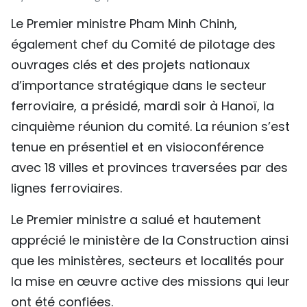
TIẾNG VIỆT
Le Premier ministre Pham Minh Chinh,
également chef du Comité de pilotage des
ENGLISH
ouvrages clés et des projets nationaux
中文
d’importance stratégique dans le secteur
ferroviaire, a présidé, mardi soir à Hanoï, la
РУССКИЙ
cinquième réunion du comité. La réunion s’est
tenue en présentiel et en visioconférence
ESPAÑOL
avec 18 villes et provinces traversées par des
lignes ferroviaires.
Le Premier ministre a salué et hautement
apprécié le ministère de la Construction ainsi
que les ministères, secteurs et localités pour
la mise en œuvre active des missions qui leur
ont été confiées.