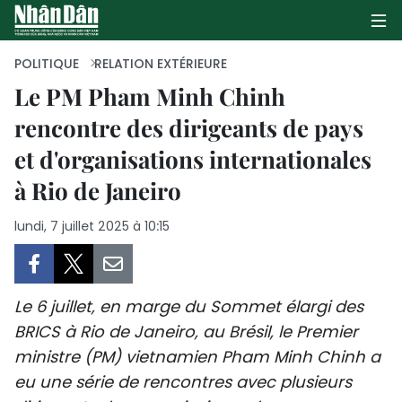
POLITIQUE
RELATION EXTÉRIEURE
Le PM Pham Minh Chinh
rencontre des dirigeants de pays
PAGE D'ACCUEIL
et d'organisations internationales
POLITIQUE
à Rio de Janeiro
ÉCONOMIE
lundi, 7 juillet 2025 à 10:15
SOCIÉTÉ
CULTURE
Le 6 juillet, en marge du Sommet élargi des
BRICS à Rio de Janeiro, au Brésil, le Premier
TOURISME
ministre (PM) vietnamien Pham Minh Chinh a
eu une série de rencontres avec plusieurs
ENVIRONNEMENT