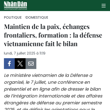
POLITIQUE
DOMESTIQUE
Maintien de la paix, échanges
frontaliers, formation : la défense
PAGE D'ACCUEIL
vietnamienne fait le bilan
POLITIQUE
lundi, 7 juillet 2025 à 11:19
ÉCONOMIE
SOCIÉTÉ
Le ministère vietnamien de la Défense a
CULTURE
organisé, le 7 juillet, une conférence en
présentiel et en ligne afin de dresser le bilan
TOURISME
de l’intégration internationale et des affaires
étrangères de défense au premier semestre
ENVIRONNEMENT
2025, et de définir les orientations pour le