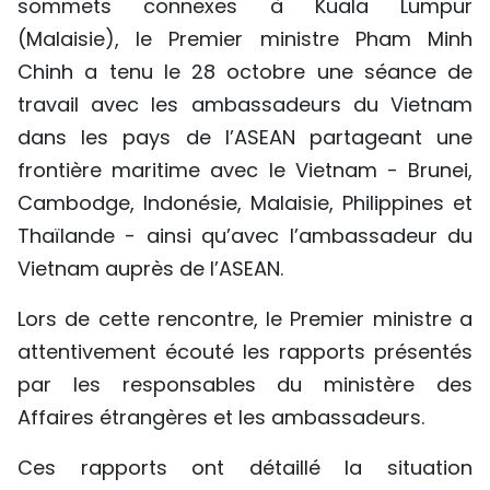
sommets connexes à Kuala Lumpur
TIẾNG VIỆT
(Malaisie), le Premier ministre Pham Minh
Chinh a tenu le 28 octobre une séance de
ENGLISH
travail avec les ambassadeurs du Vietnam
中文
dans les pays de l’ASEAN partageant une
frontière maritime avec le Vietnam - Brunei,
РУССКИЙ
Cambodge, Indonésie, Malaisie, Philippines et
Thaïlande - ainsi qu’avec l’ambassadeur du
ESPAÑOL
Vietnam auprès de l’ASEAN.
Lors de cette rencontre, le Premier ministre a
attentivement écouté les rapports présentés
par les responsables du ministère des
Affaires étrangères et les ambassadeurs.
Ces rapports ont détaillé la situation