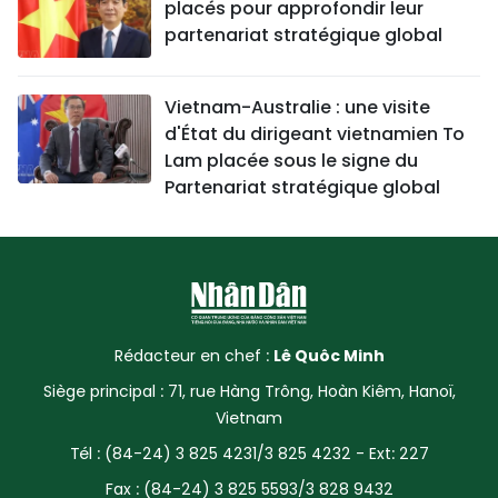
placés pour approfondir leur
partenariat stratégique global
Vietnam-Australie : une visite
d'État du dirigeant vietnamien To
Lam placée sous le signe du
Partenariat stratégique global
Rédacteur en chef :
Lê Quôc Minh
Siège principal : 71, rue Hàng Trông, Hoàn Kiêm, Hanoï,
Vietnam
Tél : (84-24) 3 825 4231/3 825 4232 - Ext: 227
Fax : (84-24) 3 825 5593/3 828 9432