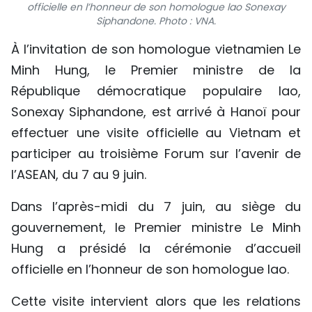
officielle en l’honneur de son homologue lao Sonexay
TIẾNG VIỆT
Siphandone. Photo : VNA.
À l’invitation de son homologue vietnamien Le
ENGLISH
Minh Hung, le Premier ministre de la
中文
République démocratique populaire lao,
Sonexay Siphandone, est arrivé à Hanoï pour
РУССКИЙ
effectuer une visite officielle au Vietnam et
ESPAÑOL
participer au troisième Forum sur l’avenir de
l’ASEAN, du 7 au 9 juin.
Dans l’après-midi du 7 juin, au siège du
gouvernement, le Premier ministre Le Minh
Hung a présidé la cérémonie d’accueil
officielle en l’honneur de son homologue lao.
Cette visite intervient alors que les relations