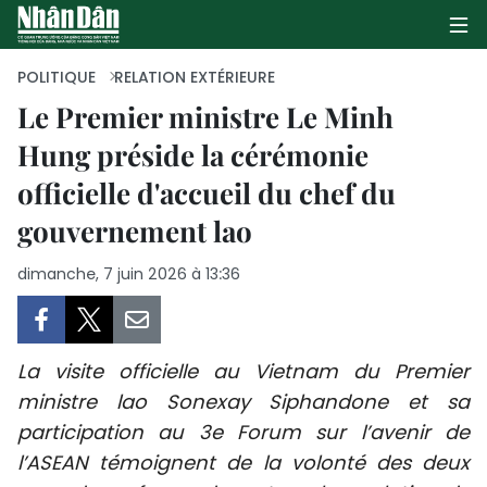
POLITIQUE
RELATION EXTÉRIEURE
Le Premier ministre Le Minh
Hung préside la cérémonie
PAGE D'ACCUEIL
officielle d'accueil du chef du
POLITIQUE
gouvernement lao
ÉCONOMIE
dimanche, 7 juin 2026 à 13:36
SOCIÉTÉ
CULTURE
La visite officielle au Vietnam du Premier
ministre lao Sonexay Siphandone et sa
TOURISME
participation au 3e Forum sur l’avenir de
l’ASEAN témoignent de la volonté des deux
ENVIRONNEMENT