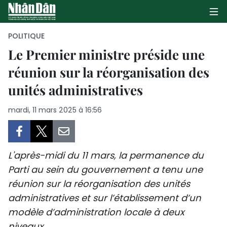
POLITIQUE
Le Premier ministre préside une
réunion sur la réorganisation des
PAGE D'ACCUEIL
unités administratives
POLITIQUE
mardi, 11 mars 2025 à 16:56
ÉCONOMIE
SOCIÉTÉ
L'après-midi du 11 mars, la permanence du
CULTURE
Parti au sein du gouvernement a tenu une
réunion sur la réorganisation des unités
TOURISME
administratives et sur l’établissement d’un
modèle d’administration locale à deux
ENVIRONNEMENT
niveaux.