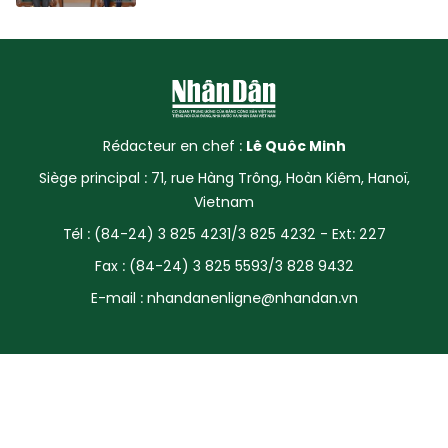
Rédacteur en chef :
Lê Quôc Minh
Siège principal : 71, rue Hàng Trông, Hoàn Kiêm, Hanoï,
Vietnam
Tél : (84-24) 3 825 4231/3 825 4232 - Ext: 227
Fax : (84-24) 3 825 5593/3 828 9432
E-mail :
nhandanenligne@nhandan.vn