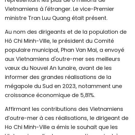
TIẾNG VIỆT
Vietnamiens à l'étranger. Le vice-Premier
ministre Tran Luu Quang était présent.
ENGLISH
Au nom des dirigeants et de la population de
中文
Hô Chi Minh-Ville, le président du Comité
populaire municipal, Phan Van Mai, a envoyé
РУССКИЙ
aux Vietnamiens d'outre-mer ses meilleurs
ESPAÑOL
vœux du Nouvel An lunaire, avant de les
informer des grandes réalisations de la
mégapole du Sud en 2023, notamment une
croissance économique de 5,81%.
Affirmant les contributions des Vietnamiens
d’outre-mer à ces réalisations, le dirigeant de
Ho Chi Minh-Ville a émis le souhait que les