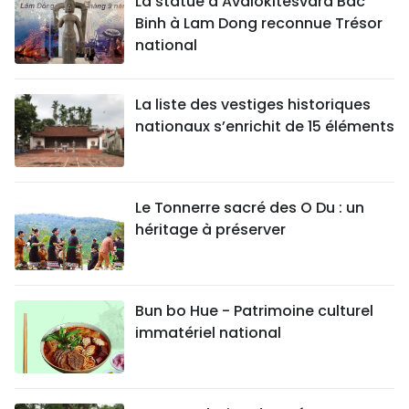
La statue d'Avalokitesvara Bac
Binh à Lam Dong reconnue Trésor
national
La liste des vestiges historiques
nationaux s’enrichit de 15 éléments
Le Tonnerre sacré des O Du : un
héritage à préserver
Bun bo Hue - Patrimoine culturel
immatériel national