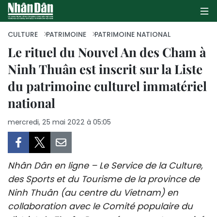
CULTURE
PATRIMOINE
PATRIMOINE NATIONAL
Le rituel du Nouvel An des Cham à
Ninh Thuân est inscrit sur la Liste
PAGE D'ACCUEIL
du patrimoine culturel immatériel
POLITIQUE
national
ÉCONOMIE
mercredi, 25 mai 2022 à 05:05
SOCIÉTÉ
CULTURE
Nhân Dân en ligne – Le Service de la Culture,
des Sports et du Tourisme de la province de
TOURISME
Ninh Thuân (au centre du Vietnam) en
collaboration avec le Comité populaire du
ENVIRONNEMENT