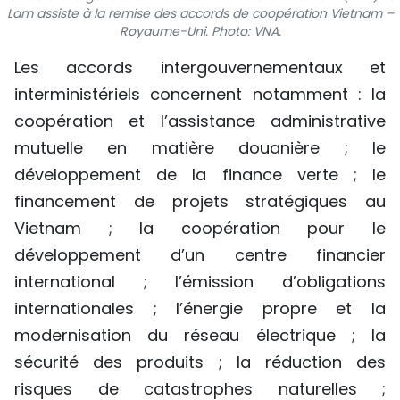
Lam assiste à la remise des accords de coopération Vietnam –
TIẾNG VIỆT
Royaume-Uni. Photo: VNA.
ENGLISH
Les accords intergouvernementaux et
interministériels concernent notamment : la
中文
coopération et l’assistance administrative
mutuelle en matière douanière ; le
РУССКИЙ
développement de la finance verte ; le
ESPAÑOL
financement de projets stratégiques au
Vietnam ; la coopération pour le
développement d’un centre financier
international ; l’émission d’obligations
internationales ; l’énergie propre et la
modernisation du réseau électrique ; la
sécurité des produits ; la réduction des
risques de catastrophes naturelles ;