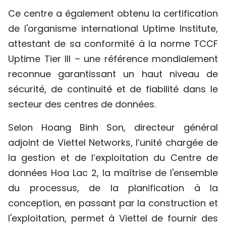
Ce centre a également obtenu la certification
TIẾNG VIỆT
de l'organisme international Uptime Institute,
ENGLISH
attestant de sa conformité à la norme TCCF
Uptime Tier III – une référence mondialement
中文
reconnue garantissant un haut niveau de
РУССКИЙ
sécurité, de continuité et de fiabilité dans le
secteur des centres de données.
ESPAÑOL
Selon Hoang Binh Son, directeur général
adjoint de Viettel Networks, l’unité chargée de
la gestion et de l’exploitation du Centre de
données Hoa Lac 2, la maîtrise de l'ensemble
du processus, de la planification à la
conception, en passant par la construction et
l'exploitation, permet à Viettel de fournir des