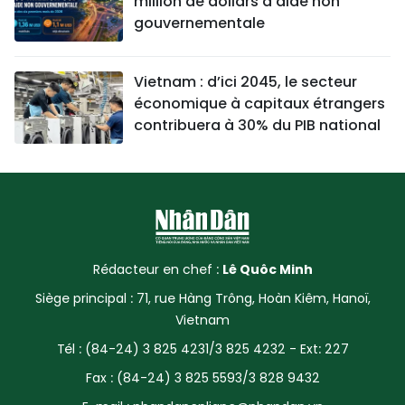
million de dollars d’aide non
gouvernementale
Vietnam : d’ici 2045, le secteur
économique à capitaux étrangers
contribuera à 30% du PIB national
Rédacteur en chef :
Lê Quôc Minh
Siège principal : 71, rue Hàng Trông, Hoàn Kiêm, Hanoï,
Vietnam
Tél : (84-24) 3 825 4231/3 825 4232 - Ext: 227
Fax : (84-24) 3 825 5593/3 828 9432