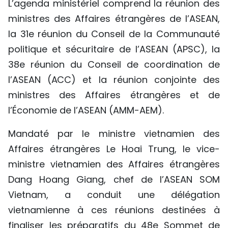
L’agenda ministériel comprend la réunion des
TIẾNG VIỆT
ministres des Affaires étrangères de l’ASEAN,
la 31e réunion du Conseil de la Communauté
ENGLISH
politique et sécuritaire de l’ASEAN (APSC), la
中文
38e réunion du Conseil de coordination de
l’ASEAN (ACC) et la réunion conjointe des
РУССКИЙ
ministres des Affaires étrangères et de
l’Économie de l’ASEAN (AMM-AEM).
ESPAÑOL
Mandaté par le ministre vietnamien des
Affaires étrangères Le Hoai Trung, le vice-
ministre vietnamien des Affaires étrangères
Dang Hoang Giang, chef de l’ASEAN SOM
Vietnam, a conduit une délégation
vietnamienne à ces réunions destinées à
finaliser les préparatifs du 48e Sommet de