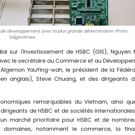
 de développement avec la plus grande détermination. Photo :
Saigontimes.
l sur l'investissement de HSBC (GIS), Nguyen 
 avec le secrétaire au Commerce et au Développe
lgernon YauYing-wah, le président de la Fédéra
en anglais), Steve Chuang, et des dirigeants d
économiques remarquables du Vietnam, ainsi qu
 dirigeants de HSBC et de sociétés internationales
 un marché prioritaire pour HSBC et de nombre
rs domaines, notamment le commerce, la fina