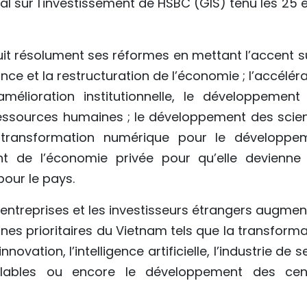
 sur l'investissement de HSBC (GIS) tenu les 25 e
uit résolument ses réformes en mettant l’accent su
e et la restructuration de l’économie ; l’accéléra
amélioration institutionnelle, le développement
 ressources humaines ; le développement des scie
la transformation numérique pour le développe
t de l’économie privée pour qu’elle devienne
our le pays.
s entreprises et les investisseurs étrangers augme
nes prioritaires du Vietnam tels que la transforma
novation, l’intelligence artificielle, l’industrie de 
velables ou encore le développement des cen