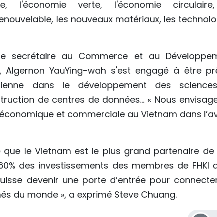
ue, l'économie verte, l'économie circulaire
renouvelable, les nouveaux matériaux, les technolo
le secrétaire au Commerce et au Développe
 Algernon YauYing-wah s'est engagé à être pr
mienne dans le développement des science
onstruction de centres de données... « Nous envisa
n économique et commerciale au Vietnam dans l’av
 que le Vietnam est le plus grand partenaire de 
 60% des investissements des membres de FHKI 
uisse devenir une porte d’entrée pour connecter
hés du monde », a exprimé Steve Chuang.