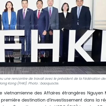
une rencontre de travail avec le président de la Fédération de
Hong Kong (FHKI). Photo : baoquocte.
tre vietnamienne des Affaires étrangères Nguyen 
: première destination d’investissement dans la ré