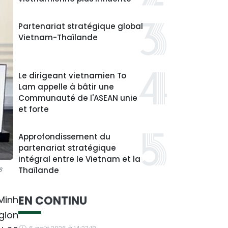
Partenariat stratégique global
Vietnam-Thaïlande
Le dirigeant vietnamien To
Lam appelle à bâtir une
Communauté de l'ASEAN unie
et forte
Approfondissement du
partenariat stratégique
intégral entre le Vietnam et la
s
Thaïlande
EN CONTINU
Minh
gion