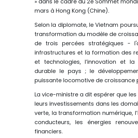
» dans le cadre du 2e Sommet mondial
mars à Hong Kong (Chine).
Selon la diplomate, le Vietnam pours
transformation du modèle de croissanc
de trois percées stratégiques - l'
infrastructures et la formation des
et technologies, l’innovation et 
durable le pays ; le développemen
puissante locomotive de croissance p
La vice-ministre a dit espérer que le
leurs investissements dans les domai
verte, la transformation numérique, l’in
conducteurs, les énergies renou
financiers.