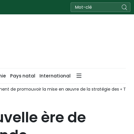
nie
Pays natal
International
nent de promouvoir la mise en œuvre de la stratégie des « Trois
velle ère de