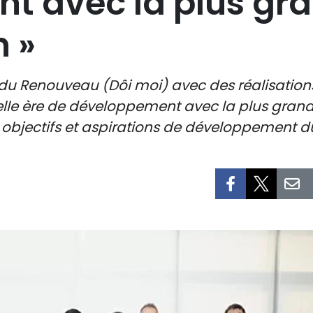
t avec la plus gr
 »
du Renouveau (Dôi moi) avec des réalisatio
e ère de développement avec la plus grande 
 objectifs et aspirations de développement du