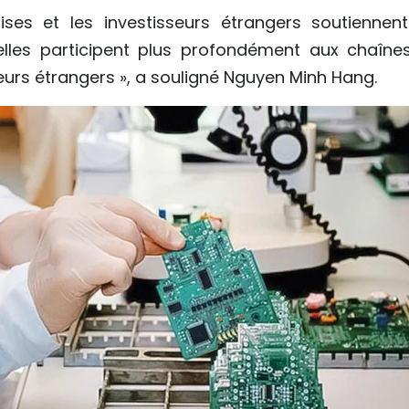
ses et les investisseurs étrangers soutiennent
elles participent plus profondément aux chaîne
eurs étrangers », a souligné Nguyen Minh Hang.