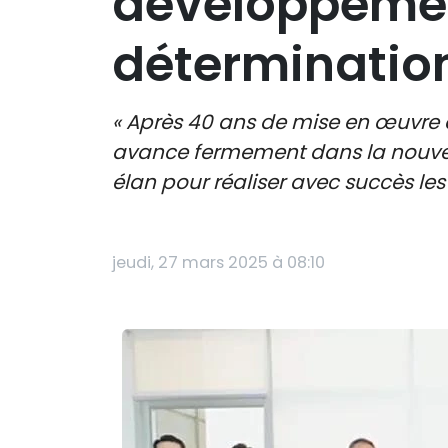
développemen
détermination
« Après 40 ans de mise en œuvre 
avance fermement dans la nouvell
élan pour réaliser avec succès les
jeudi, 27 mars 2025 à 08:10