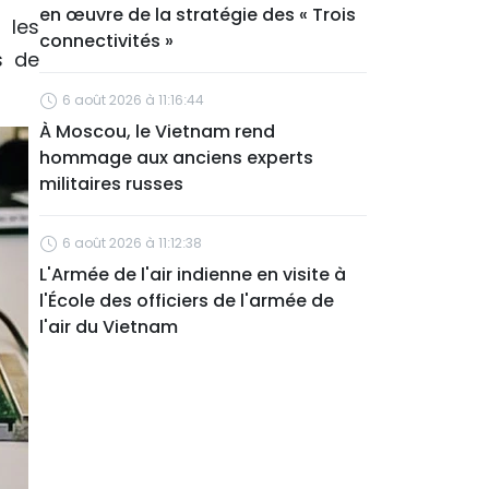
en œuvre de la stratégie des « Trois
 les
connectivités »
s de
6 août 2026 à 11:16:44
À Moscou, le Vietnam rend
hommage aux anciens experts
militaires russes
6 août 2026 à 11:12:38
L'Armée de l'air indienne en visite à
l'École des officiers de l'armée de
l'air du Vietnam