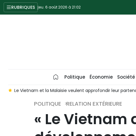
RUBRIQUES
jeu. 6 août 2026 à 21:02
Politique
Économie
Société
n
Le Vietnam et la Malaisie veulent approfondir leur partena
POLITIQUE
RELATION EXTÉRIEURE
« Le Vietnam 