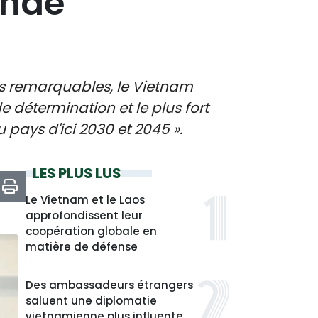
ande
ns remarquables, le Vietnam
détermination et le plus fort
 pays d'ici 2030 et 2045 ».
LES PLUS LUS
Le Vietnam et le Laos
approfondissent leur
coopération globale en
matière de défense
Des ambassadeurs étrangers
saluent une diplomatie
vietnamienne plus influente