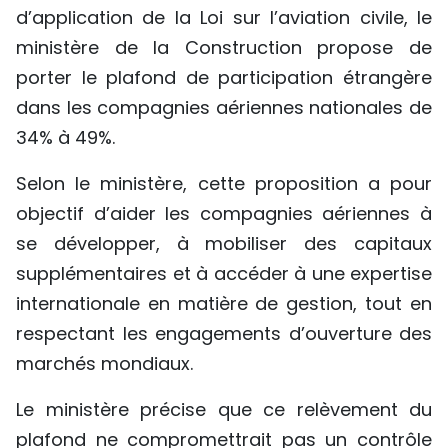
d’application de la Loi sur l’aviation civile, le
TIẾNG VIỆT
ministère de la Construction propose de
ENGLISH
porter le plafond de participation étrangère
dans les compagnies aériennes nationales de
中文
34% à 49%.
РУССКИЙ
Selon le ministère, cette proposition a pour
objectif d’aider les compagnies aériennes à
ESPAÑOL
se développer, à mobiliser des capitaux
supplémentaires et à accéder à une expertise
internationale en matière de gestion, tout en
respectant les engagements d’ouverture des
marchés mondiaux.
Le ministère précise que ce relèvement du
plafond ne compromettrait pas un contrôle