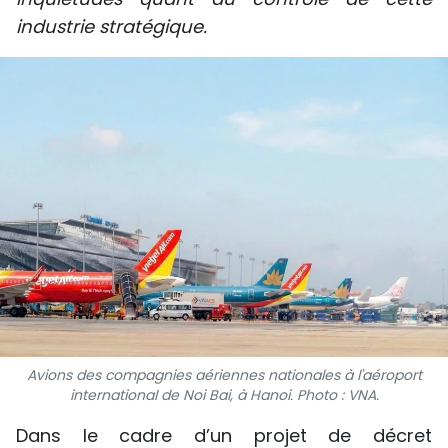
SPORT
industrie stratégique.
FRANCOPHONIE
PAYS NATAL
INTERNATIONAL
MÉGASTORIE
INFOGRAPHIE
PHOTO
VIDÉO
Avions des compagnies aériennes nationales à l'aéroport
international de Noi Bai, à Hanoi. Photo : VNA.
À PROPOS DU "PEUPLE"
Dans le cadre d’un projet de décret