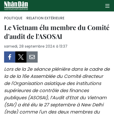
POLITIQUE
RELATION EXTÉRIEURE
Le Vietnam élu membre du Comité
d'audit de l'ASOSAI
PAGE D'ACCUEIL
samedi, 28 septembre 2024 à 13:37
POLITIQUE
ÉCONOMIE
Lors de la 2e séance plénière dans le cadre de
SOCIÉTÉ
la de la 16e Assemblée du Comité directeur
de l'Organisation asiatique des institutions
CULTURE
supérieures de contrôle des finances
TOURISME
publiques (ASOSAI), l’Audit d’Etat du Vietnam
(SAV) a été élu le 27 septembre à New Delhi
ENVIRONNEMENT
(Inde) comme l'un des deux membres du