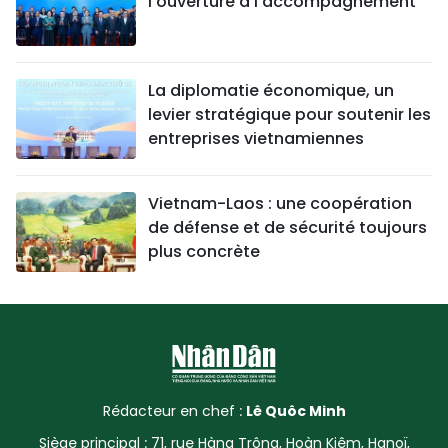
l'ouverture à l'accompagnement
La diplomatie économique, un
levier stratégique pour soutenir les
entreprises vietnamiennes
Vietnam-Laos : une coopération
de défense et de sécurité toujours
plus concrète
Rédacteur en chef :
Lê Quôc Minh
Siège principal : 71, rue Hàng Trông, Hoàn Kiêm, Hanoï,