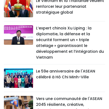
Le Vietnam et la Thaïlande veulent
renforcer leur partenariat
stratégique global
L’expert chinois Xu Liping : la
diplomatie, la défense et la
sécurité forment un « triple
attelage » garantissant le
développement et l’intégration du
Vietnam
Le 59e anniversaire de l'ASEAN
célébré à Hô Chi Minh-Ville
Vers une communauté de l'ASEAN
2045 résiliente, créative,