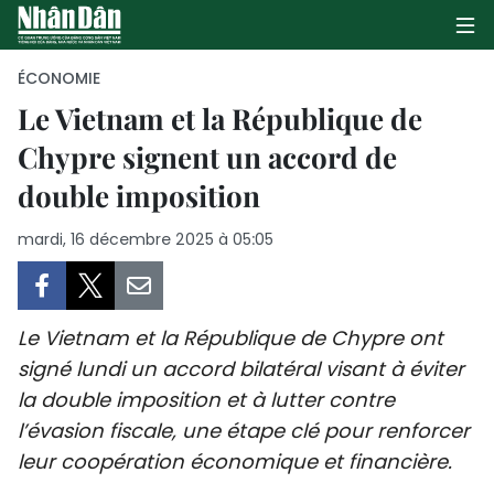
ÉCONOMIE
Le Vietnam et la République de
Chypre signent un accord de
PAGE D'ACCUEIL
double imposition
POLITIQUE
mardi, 16 décembre 2025 à 05:05
ÉCONOMIE
SOCIÉTÉ
Le Vietnam et la République de Chypre ont
CULTURE
signé lundi un accord bilatéral visant à éviter
la double imposition et à lutter contre
TOURISME
l’évasion fiscale, une étape clé pour renforcer
leur coopération économique et financière.
ENVIRONNEMENT