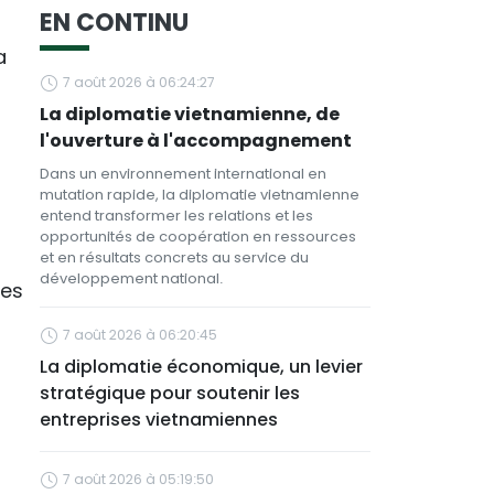
EN CONTINU
a
7 août 2026 à 06:24:27
La diplomatie vietnamienne, de
l'ouverture à l'accompagnement
Dans un environnement international en
mutation rapide, la diplomatie vietnamienne
entend transformer les relations et les
opportunités de coopération en ressources
et en résultats concrets au service du
développement national.
ies
7 août 2026 à 06:20:45
La diplomatie économique, un levier
stratégique pour soutenir les
entreprises vietnamiennes
7 août 2026 à 05:19:50