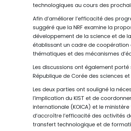
technologiques au cours des prochai
Afin d’améliorer l’efficacité des p
suggéré que la NRF examine la propos
développement de la science et de la
établissant un cadre de coopératio
thématiques et des mécanismes d’éc
Les discussions ont également porté su
République de Corée des sciences et 
Les deux parties ont souligné la néces
l’implication du KIST et de coordonne
internationale (KOICA) et le ministèr
d’accroître l’efficacité des activité
transfert technologique et de formati