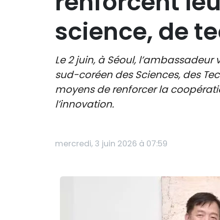
renforcent le
science, de t
Le 2 juin, à Séoul, l’ambassadeur
sud-coréen des Sciences, des Tec
moyens de renforcer la coopératio
l’innovation.
mercredi, 3 juin 2026 à 07:59