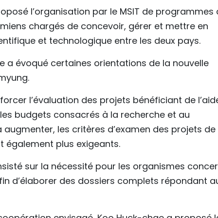
oposé l’organisation par le MSIT de programmes 
miens chargés de concevoir, gérer et mettre en
ntifique et technologique entre les deux pays.
e a évoqué certaines orientations de la nouvelle
-myung.
orcer l’évaluation des projets bénéficiant de l’aid
les budgets consacrés à la recherche et au
augmenter, les critères d’examen des projets de
t également plus exigeants.
insisté sur la nécessité pour les organismes conce
 afin d’élaborer des dossiers complets répondant a
e coopération envisagé, Koo Huck-chae a proposé l