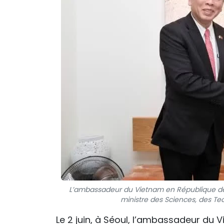
L’ambassadeur du Vietnam en République de 
ministre des Sciences, des Te
Le 2 juin, à Séoul, l’ambassadeur du 