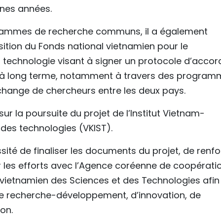
nes années.
rogrammes de recherche communs, il a également
ition du Fonds national vietnamien pour le
 technologie visant à signer un protocole d’accor
n à long terme, notamment à travers des program
hange de chercheurs entre les deux pays.
r la poursuite du projet de l’Institut Vietnam-
des technologies (VKIST).
sité de finaliser les documents du projet, de renfo
r les efforts avec l’Agence coréenne de coopérati
e vietnamien des Sciences et des Technologies afin
s de recherche-développement, d’innovation, de
on.