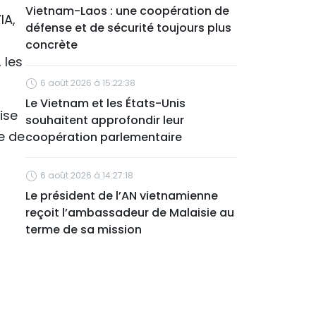
Vietnam-Laos : une coopération de
IA,
défense et de sécurité toujours plus
concrète
 les
6 août 2026 à 15:22:38
Le Vietnam et les États-Unis
ise
souhaitent approfondir leur
e de
coopération parlementaire
6 août 2026 à 14:27:18
Le président de l’AN vietnamienne
reçoit l’ambassadeur de Malaisie au
terme de sa mission