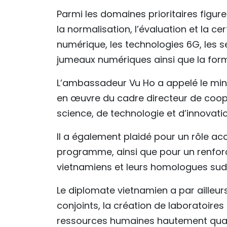
Parmi les domaines prioritaires figurent
la normalisation, l’évaluation et la ce
numérique, les technologies 6G, les se
jumeaux numériques ainsi que la form
L’ambassadeur Vu Ho a appelé le mini
en œuvre du cadre directeur de coop
science, de technologie et d’innovatio
Il a également plaidé pour un rôle acc
programme, ainsi que pour un renforc
vietnamiens et leurs homologues sud
Le diplomate vietnamien a par ailleurs
conjoints, la création de laboratoi
ressources humaines hautement qualif