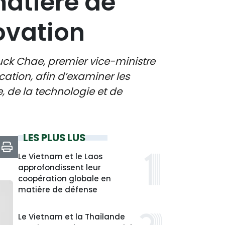
matière de
ovation
Huck Chae, premier vice-ministre
ation, afin d’examiner les
, de la technologie et de
LES PLUS LUS
Le Vietnam et le Laos
approfondissent leur
coopération globale en
matière de défense
Le Vietnam et la Thaïlande