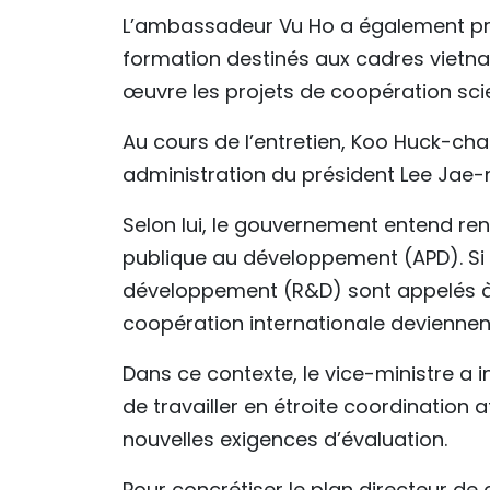
L’ambassadeur Vu Ho a également pr
formation destinés aux cadres vietna
œuvre les projets de coopération scie
Au cours de l’entretien, Koo Huck-cha
administration du président Lee Jae
Selon lui, le gouvernement entend renf
publique au développement (APD). Si 
développement (R&D) sont appelés à 
coopération internationale deviennen
Dans ce contexte, le vice-ministre a 
de travailler en étroite coordination
nouvelles exigences d’évaluation.
Pour concrétiser le plan directeur d