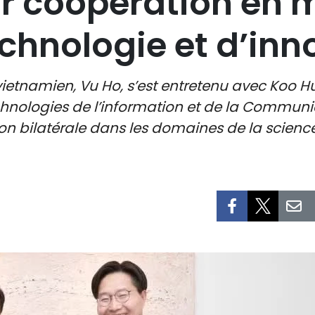
ur coopération en 
echnologie et d’inn
 vietnamien, Vu Ho, s’est entretenu avec Koo 
hnologies de l’information et de la Communic
n bilatérale dans les domaines de la science