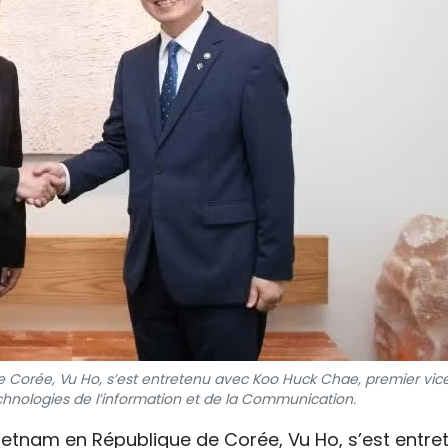
Corée, Vu Ho, s’est entretenu avec Koo Huck Chae, premier vic
chnologies de l’information et de la Communication.
Vietnam en République de Corée, Vu Ho, s’est entre