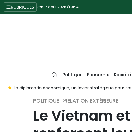
RUBRIQUES
ven. 7 août 2026 à 06:43
Politique
Économie
Société
t
La diplomatie économique, un levier stratégique pour sou
POLITIQUE
RELATION EXTÉRIEURE
Le Vietnam et