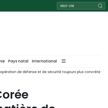
nie
Pays natal
International
opération de défense et de sécurité toujours plus concrète
Corée