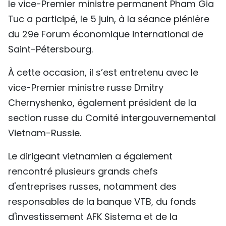
le vice-Premier ministre permanent Pham Gia
TIẾNG VIỆT
Tuc a participé, le 5 juin, à la séance plénière
du 29e Forum économique international de
ENGLISH
Saint-Pétersbourg.
中文
À cette occasion, il s’est entretenu avec le
РУССКИЙ
vice-Premier ministre russe Dmitry
Chernyshenko, également président de la
ESPAÑOL
section russe du Comité intergouvernemental
Vietnam-Russie.
Le dirigeant vietnamien a également
rencontré plusieurs grands chefs
d'entreprises russes, notamment des
responsables de la banque VTB, du fonds
d'investissement AFK Sistema et de la