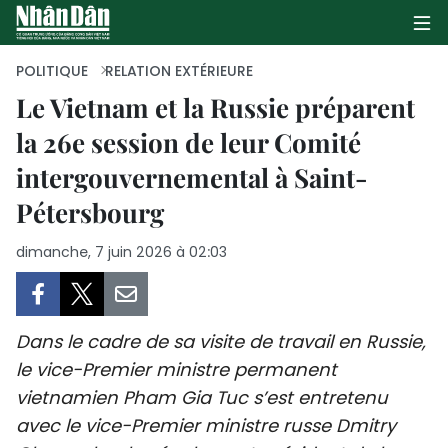
POLITIQUE
RELATION EXTÉRIEURE
Le Vietnam et la Russie préparent
la 26e session de leur Comité
PAGE D'ACCUEIL
intergouvernemental à Saint-
POLITIQUE
Pétersbourg
ÉCONOMIE
dimanche, 7 juin 2026 à 02:03
SOCIÉTÉ
CULTURE
Dans le cadre de sa visite de travail en Russie,
le vice-Premier ministre permanent
TOURISME
vietnamien Pham Gia Tuc s’est entretenu
avec le vice-Premier ministre russe Dmitry
ENVIRONNEMENT