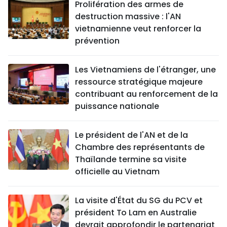
Prolifération des armes de
destruction massive : l'AN
vietnamienne veut renforcer la
prévention
Les Vietnamiens de l'étranger, une
ressource stratégique majeure
contribuant au renforcement de la
puissance nationale
Le président de l'AN et de la
Chambre des représentants de
Thaïlande termine sa visite
officielle au Vietnam
La visite d'État du SG du PCV et
président To Lam en Australie
devrait approfondir le partenariat