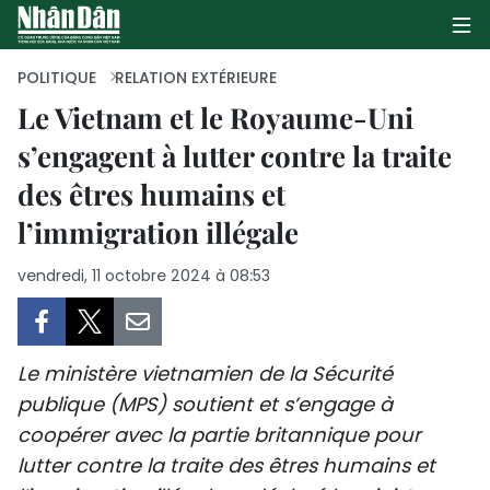
POLITIQUE
RELATION EXTÉRIEURE
Le Vietnam et le Royaume-Uni
s’engagent à lutter contre la traite
PAGE D'ACCUEIL
des êtres humains et
POLITIQUE
l’immigration illégale
ÉCONOMIE
vendredi, 11 octobre 2024 à 08:53
SOCIÉTÉ
CULTURE
Le ministère vietnamien de la Sécurité
publique (MPS) soutient et s’engage à
TOURISME
coopérer avec la partie britannique pour
lutter contre la traite des êtres humains et
ENVIRONNEMENT