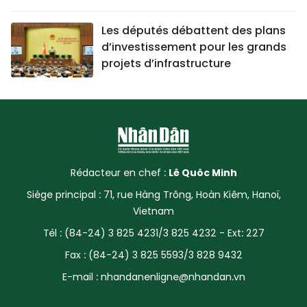
Les députés débattent des plans
d’investissement pour les grands
projets d’infrastructure
Rédacteur en chef :
Lê Quôc Minh
Siège principal : 71, rue Hàng Trông, Hoàn Kiêm, Hanoï,
Vietnam
Tél : (84-24) 3 825 4231/3 825 4232 - Ext: 227
Fax : (84-24) 3 825 5593/3 828 9432
E-mail :
nhandanenligne@nhandan.vn