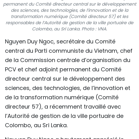
permanent du Comité directeur central sur le développement
TIẾNG VIỆT
des sciences, des technologies, de l’innovation et de la
transformation numérique (Comité directeur 57) et les
ENGLISH
responsables de l’Autorité de gestion de la ville portuaire de
Colombo, au Sri Lanka. Photo : VNA.
中文
Nguyen Duy Ngoc, secrétaire du Comité
central du Parti communiste du Vietnam, chef
РУССКИЙ
de la Commission centrale d’organisation du
ESPAÑOL
PCV et chef adjoint permanent du Comité
directeur central sur le développement des
sciences, des technologies, de l’innovation et
de la transformation numérique (Comité
directeur 57), a récemment travaillé avec
l’Autorité de gestion de la ville portuaire de
Colombo, au Sri Lanka.