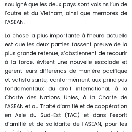
souligné que les deux pays sont voisins l’un de
TIẾNG VIỆT
l’autre et du Vietnam, ainsi que membres de
ENGLISH
l’ASEAN.
La chose la plus importante à l’heure actuelle
中文
est que les deux parties fassent preuve de la
РУССКИЙ
plus grande retenue, s’abstiennent de recourir
à la force, évitent une nouvelle escalade et
ESPAÑOL
gèrent leurs différends de manière pacifique
et satisfaisante, conformément aux principes
fondamentaux du droit international, à la
Charte des Nations Unies, à la Charte de
l’ASEAN et au Traité d’amitié et de coopération
en Asie du Sud-Est (TAC) et dans l’esprit
d’amitié et de solidarité de l’ASEAN, pour les