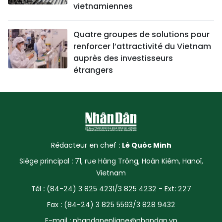
vietnamiennes
Quatre groupes de solutions pour
renforcer l’attractivité du Vietnam
auprès des investisseurs
étrangers
Rédacteur en chef :
Lê Quôc Minh
Siège principal : 71, rue Hàng Trông, Hoàn Kiêm, Hanoï,
Vietnam
Tél : (84-24) 3 825 4231/3 825 4232 - Ext: 227
Fax : (84-24) 3 825 5593/3 828 9432
E-mail :
nhandanenligne@nhandan.vn