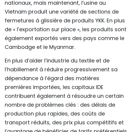
nationaux, mais maintenant, l’usine au
Vietnam produit une variété de sections de
fermetures à glissière de produits YKK. En plus
de « l’exportation sur place », les produits sont
également exportés vers des pays comme le
Cambodge et le Myanmar.
En plus d’aider l’industrie du textile et de
l’habillement à réduire progressivement sa
dépendance à l’égard des matières
premières importées, les capitaux IDE
contribuent également à résoudre un certain
nombre de problèmes clés : des délais de
production plus rapides, des coûts de
transport réduits, des prix plus compétitifs et
l’avantage de bénéficier de tarifs préférentiels