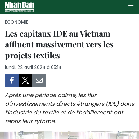
ÉCONOMIE
Les capitaux IDE au Vietnam
affluent massivement vers les
PAGE D'ACCUEIL
projets textiles
POLITIQUE
lundi, 22 avril 2024 à 05:14
ÉCONOMIE
SOCIÉTÉ
Après une période calme, les flux
CULTURE
d’investissements directs étrangers (IDE) dans
l’industrie du textile et de l’habillement ont
TOURISME
repris leur rythme.
ENVIRONNEMENT