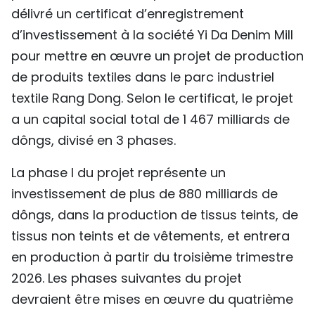
délivré un certificat d’enregistrement
TIẾNG VIỆT
d’investissement à la société Yi Da Denim Mill
ENGLISH
pour mettre en œuvre un projet de production
de produits textiles dans le parc industriel
中文
textile Rang Dong. Selon le certificat, le projet
a un capital social total de 1 467 milliards de
РУССКИЙ
dôngs, divisé en 3 phases.
ESPAÑOL
La phase I du projet représente un
investissement de plus de 880 milliards de
dôngs, dans la production de tissus teints, de
tissus non teints et de vêtements, et entrera
en production à partir du troisième trimestre
2026. Les phases suivantes du projet
devraient être mises en œuvre du quatrième