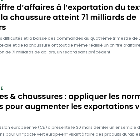
iffre d’affaires à l’exportation du tex
 la chaussure atteint 71 milliards de
rs
 difficultés et la baisse des commandes au quatrième trimestre de 2
u textile et de la chaussure ont tout de même réalisé un chiffre d’affair
ion de 71 milliards de dollars, un record sans précédent.
E
les & chaussures : appliquer les nor
s pour augmenter les exportations v
sion européenne (CE) a présenté le 30 mars dernier un ensemble 
ns pour un “pacte vert européen” visant à faire des produits durables