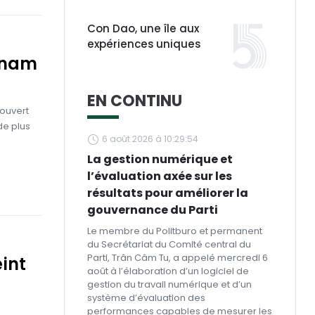
Con Dao, une île aux
expériences uniques
tnam
EN CONTINU
 ouvert
de plus
6 août 2026 à 10:29:54
La gestion numérique et
l’évaluation axée sur les
résultats pour améliorer la
gouvernance du Parti
Le membre du Politburo et permanent
du Secrétariat du Comité central du
Parti, Trân Câm Tu, a appelé mercredi 6
eint
août à l’élaboration d’un logiciel de
gestion du travail numérique et d’un
système d’évaluation des
performances capables de mesurer les