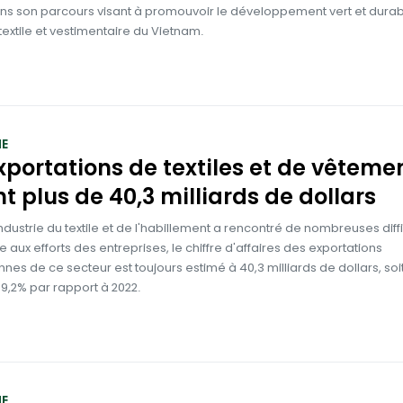
ans son parcours visant à promouvoir le développement vert et dura
e textile et vestimentaire du Vietnam.
E
xportations de textiles et de vêteme
nt plus de 40,3 milliards de dollars
'industrie du textile et de l'habillement a rencontré de nombreuses diffi
 aux efforts des entreprises, le chiffre d'affaires des exportations
nes de ce secteur est toujours estimé à 40,3 milliards de dollars, soi
9,2% par rapport à 2022.
E