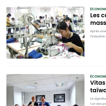
ÉCONOMI
Les c
massi
Après une 
l’industrie
ÉCONOMI
Vitas
taïwa
La signatu
l'un des p