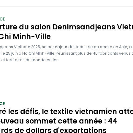
CE
rture du salon Denimsandjeans Vie
Chi Minh-Ville
eans Vietnam 2025, salon majeur de l'industrie du denim en Asie, a
 le 25 juin à Ho Chi Minh-Ville, réunissant plus de 40 fabricants venus 
 et territoires du monde entier.
CE
é les défis, le textile vietnamien att
ouveau sommet cette année : 44
ards de dollars d'exportations