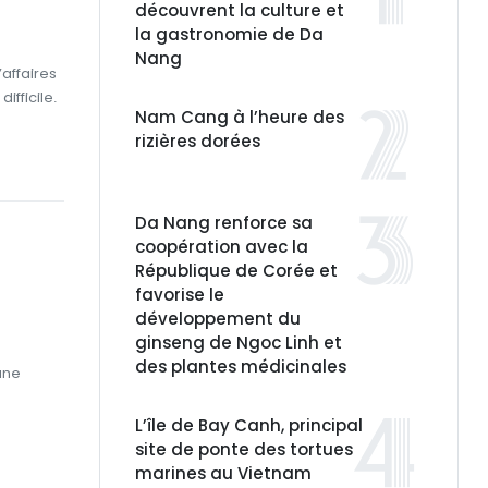
découvrent la culture et
la gastronomie de Da
Nang
’affaires
ifficile.
Nam Cang à l’heure des
rizières dorées
Da Nang renforce sa
coopération avec la
République de Corée et
favorise le
développement du
ginseng de Ngoc Linh et
des plantes médicinales
une
L’île de Bay Canh, principal
site de ponte des tortues
marines au Vietnam