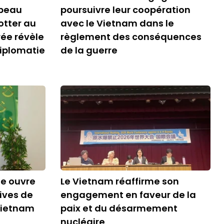
apeau
poursuivre leur coopération
otter au
avec le Vietnam dans le
rée révèle
règlement des conséquences
diplomatie
de la guerre
le ouvre
Le Vietnam réaffirme son
ives de
engagement en faveur de la
Vietnam
paix et du désarmement
nucléaire