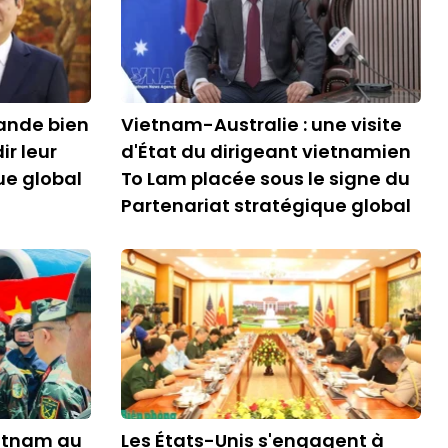
lande bien
Vietnam-Australie : une visite
r leur
d'État du dirigeant vietnamien
ue global
To Lam placée sous le signe du
Partenariat stratégique global
etnam au
Les États-Unis s'engagent à