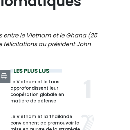
iplomatiques
s entre le Vietnam et le Ghana (25
félicitations au président John
LES PLUS LUS
Le Vietnam et le Laos
approfondissent leur
coopération globale en
matière de défense
Le Vietnam et la Thaïlande
conviennent de promouvoir la
mise en œuvre de la stratégie