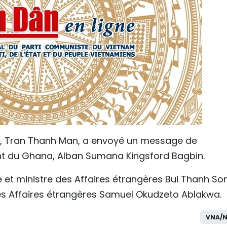
le, Tran Thanh Man, a envoyé un message de
ent du Ghana, Alban Sumana Kingsford Bagbin.
e et ministre des Affaires étrangères Bui Thanh So
s Affaires étrangères Samuel Okudzeto Ablakwa.
VNA/N