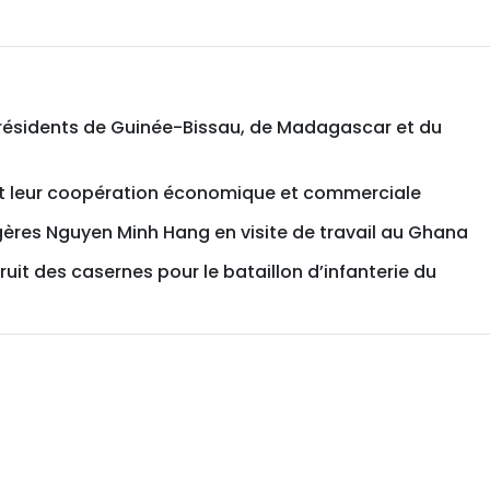
présidents de Guinée-Bissau, de Madagascar et du
t leur coopération économique et commerciale
ngères Nguyen Minh Hang en visite de travail au Ghana
uit des casernes pour le bataillon d’infanterie du