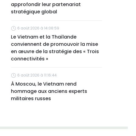
approfondir leur partenariat
stratégique global
6 août 2026 à 14:08:59
Le Vietnam et la Thaïlande
conviennent de promouvoir la mise
en œuvre de la stratégie des « Trois
connectivités »
6 août 2026 à 11:16:44
À Moscou, le Vietnam rend
hommage aux anciens experts
militaires russes