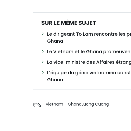
SUR LE MÊME SUJET
Le dirigeant To Lam rencontre les 
Ghana
Le Vietnam et le Ghana promeuven
La vice-ministre des Affaires étra
L’équipe du génie vietnamien constr
Ghana
Vietnam - Ghana
Luong Cuong