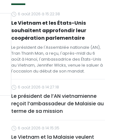
6 août 2026 à 15:22:38
Le Vietnam et les États-Unis
souhaitent approfondir leur
coopération parlementaire
Le président de l'Assemblée nationale (AN),
Tran Thanh Man, a reçu, l'après-midi du 6
août à Hanoï, l'ambassadrice des États-Unis
au Vietnam, Jennifer Wicks, venue le saluer à
l'occasion du début de son mandat.
6 août 2026 à 14:27:18
Le président de l’AN vietnamienne
reçoit l’ambassadeur de Malaisie au
terme de sa mission
6 août 2026 à 14:15:35
Le Vietnam et la Malaisie veulent