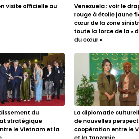
 visite officielle au
Venezuela : voir le dr
rouge à étoile jaune fl
cœur de la zone sinist
toute la force de la « 
du cœur »
dissement du
La diplomatie culturel
at stratégique
de nouvelles perspect
entre le Vietnam et la
coopération entre le 
e
et la Tanzanie