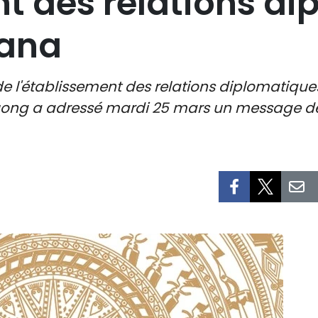
nt des relations d
hana
de l'établissement des relations diplomatique
uong a adressé mardi 25 mars un message de 