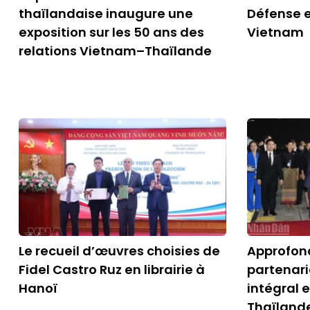
thaïlandaise inaugure une
Défense en
exposition sur les 50 ans des
Vietnam
relations Vietnam–Thaïlande
Le recueil d’œuvres choisies de
Approfon
Fidel Castro Ruz en librairie à
partenari
Hanoï
intégral 
Thaïland