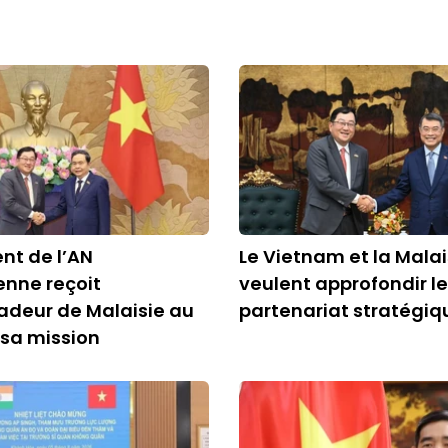
ent de l’AN
Le Vietnam et la Malai
nne reçoit
veulent approfondir le
adeur de Malaisie au
partenariat stratégiq
sa mission