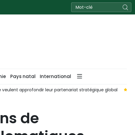
nie
Pays natal
International
conviennent de promouvoir la mise en œuvre de la stratégie des 
ans de