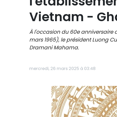
l'établisseme
Vietnam - G
À l'occasion du 60e anniversaire 
mars 1965), le président Luong C
Dramani Mahama.
mercredi, 26 mars 2025 à 03:48