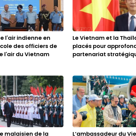
e l'air indienne en
Le Vietnam et la Thaï
'École des officiers de
placés pour approfondi
e l'air du Vietnam
partenariat stratégiq
re malaisien de la
L’ambassadeur du Vi