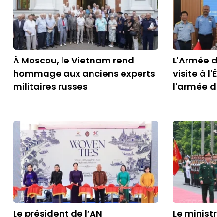
À Moscou, le Vietnam rend
L'Armée d
hommage aux anciens experts
visite à l
militaires russes
l'armée d
Le président de l’AN
Le minist