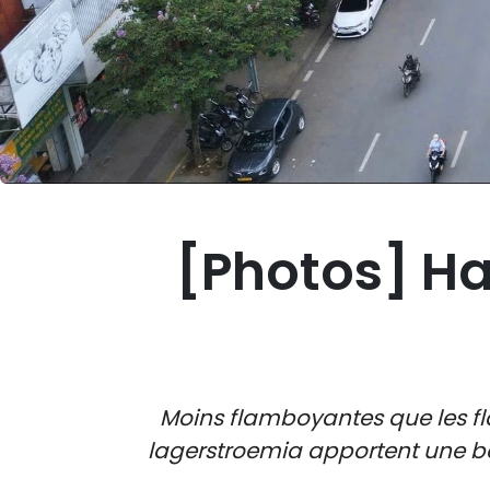
[Photos] Han
Moins flamboyantes que les fla
lagerstroemia apportent une be