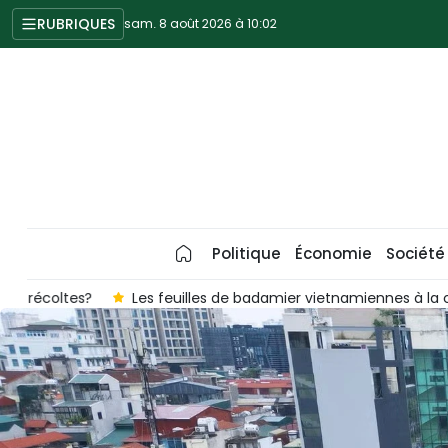
RUBRIQUES
sam. 8 août 2026 à 10:02
Politique
Économie
Société
?
Les feuilles de badamier vietnamiennes à la conquête d