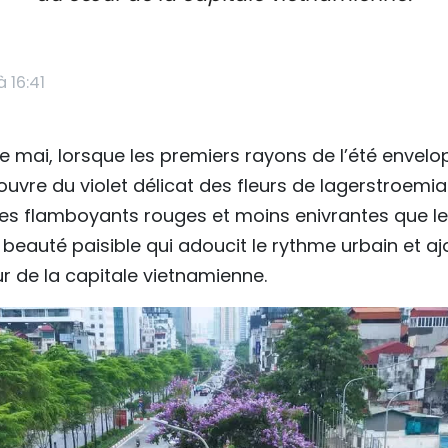
 16:41
e mai, lorsque les premiers rayons de l’été enve
ouvre du violet délicat des fleurs de lagerstroemia
s flamboyants rouges et moins enivrantes que les 
 beauté paisible qui adoucit le rythme urbain et a
 de la capitale vietnamienne.