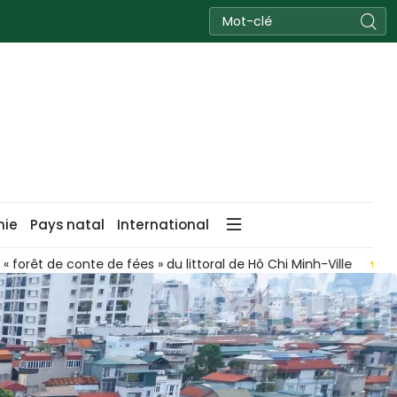
nie
Pays natal
International
onte de fées » du littoral de Hô Chi Minh-Ville
Lancement du 