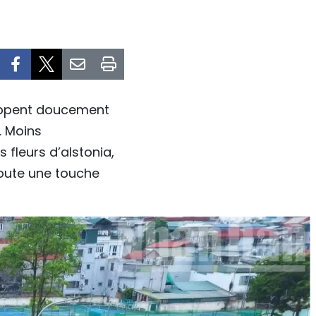
loppent doucement
. Moins
fleurs d’alstonia,
joute une touche