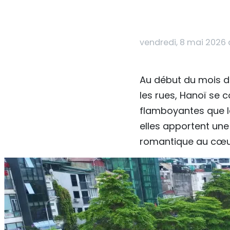
vendredi, 8 mai 2026 à
Au début du mois d
les rues, Hanoï se c
flamboyantes que le
elles apportent une
romantique au cœur