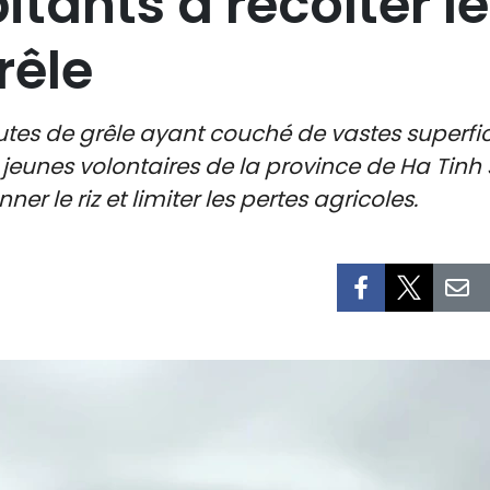
itants à récolter le
rêle
hutes de grêle ayant couché de vastes superfic
les jeunes volontaires de la province de Ha Ti
r le riz et limiter les pertes agricoles.