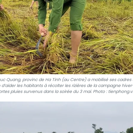
uc Quang, provinc de Ha Tinh (au Centre) a mobilisé ses cadres 
’aider les habitants à récolter les rizières de la campagne hiver
ortes pluies survenus dans la soirée du 3 mai. Photo : tienphong.