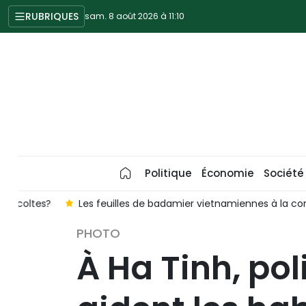
RUBRIQUES
sam. 8 août 2026 à 11:10
Politique
Économie
Société
?
Les feuilles de badamier vietnamiennes à la conquête d
PHOTO
À Ha Tinh, pol