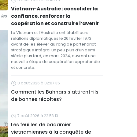
Vietnam-Australie : consolider la
confiance, renforcer la
 les
coopération et construire l’avenir
Le Vietnam et l'Australie ont établi leurs
relations diplomatiques le 26 février 1973
avant de les élever au rang de partenariat
stratégique intégral un peu plus d’un demi
siècle plus tard, en mars 2024, ouvrant une
nouvelle étape de coopération approfondie
et concrète.
8 août 2026 à 02:07:35
Comment les Bahnars s'attirent-ils
de bonnes récoltes?
7 août 2026 à 22:53:13
Les feuilles de badamier
vietnamiennes à la conquête de