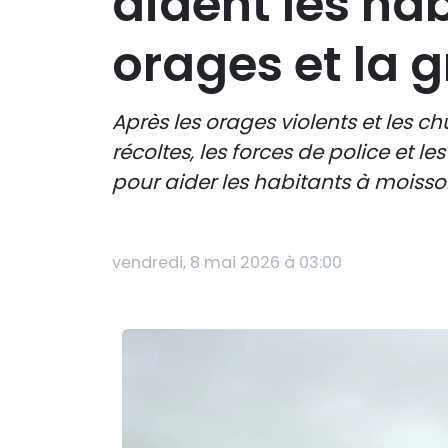
aident les hab
orages et la g
Après les orages violents et les c
récoltes, les forces de police et 
pour aider les habitants à moissonne
vendredi, 8 mai 2026 à 03:00