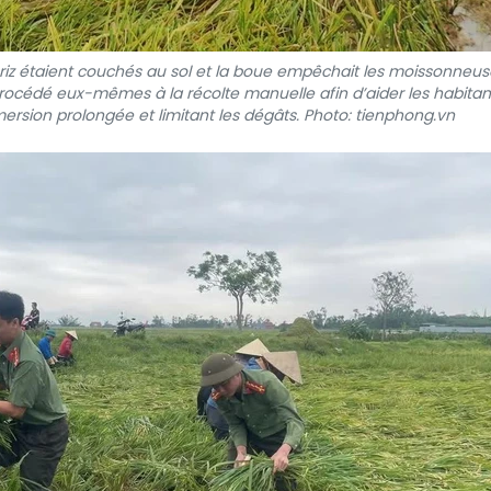
riz étaient couchés au sol et la boue empêchait les moissonneus
procédé eux-mêmes à la récolte manuelle afin d’aider les habitan
mersion prolongée et limitant les dégâts. Photo: tienphong.vn