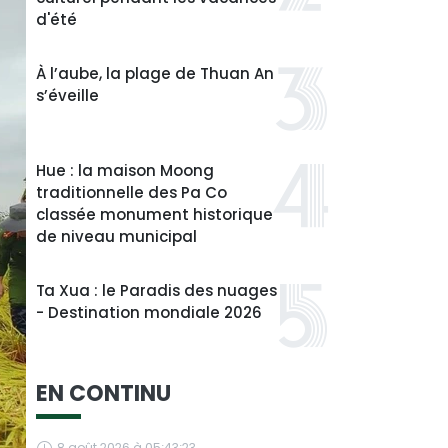
d'été
À l’aube, la plage de Thuan An
s’éveille
Hue : la maison Moong
traditionnelle des Pa Co
classée monument historique
de niveau municipal
Ta Xua : le Paradis des nuages
- Destination mondiale 2026
EN CONTINU
8 août 2026 à 05:43:23