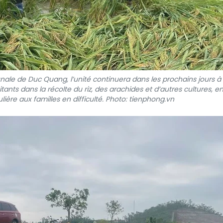
ale de Duc Quang, l’unité continuera dans les prochains jours à
itants dans la récolte du riz, des arachides et d’autres cultures, e
lière aux familles en difficulté. Photo: tienphong.vn