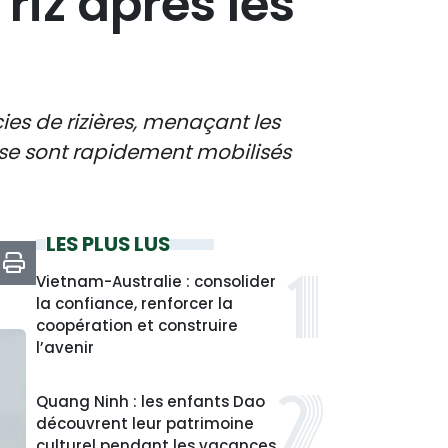
 riz après les
ies de rizières, menaçant les
nh se sont rapidement mobilisés
LES PLUS LUS
Vietnam-Australie : consolider
la confiance, renforcer la
coopération et construire
l’avenir
Quang Ninh : les enfants Dao
découvrent leur patrimoine
culturel pendant les vacances