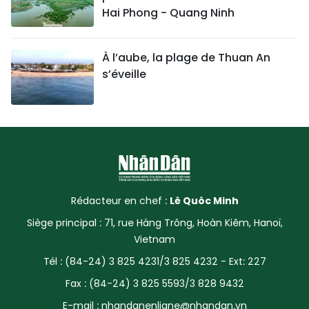
Hai Phong - Quang Ninh
À l’aube, la plage de Thuan An
s’éveille
Rédacteur en chef :
Lê Quôc Minh
Siège principal : 71, rue Hàng Trông, Hoàn Kiêm, Hanoï,
Vietnam
Tél : (84-24) 3 825 4231/3 825 4232 - Ext: 227
Fax : (84-24) 3 825 5593/3 828 9432
E-mail :
nhandanenligne@nhandan.vn