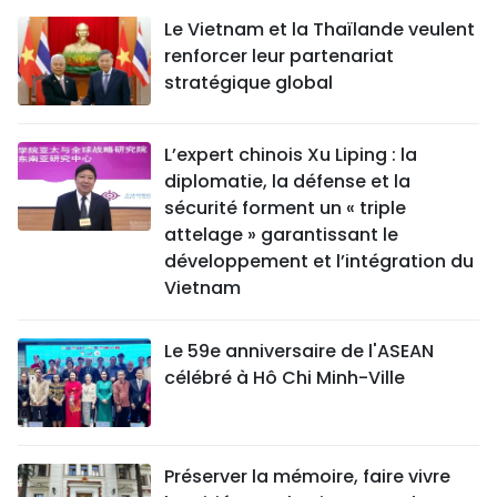
Le Vietnam et la Thaïlande veulent
renforcer leur partenariat
stratégique global
L’expert chinois Xu Liping : la
diplomatie, la défense et la
sécurité forment un « triple
attelage » garantissant le
développement et l’intégration du
Vietnam
Le 59e anniversaire de l'ASEAN
célébré à Hô Chi Minh-Ville
Préserver la mémoire, faire vivre