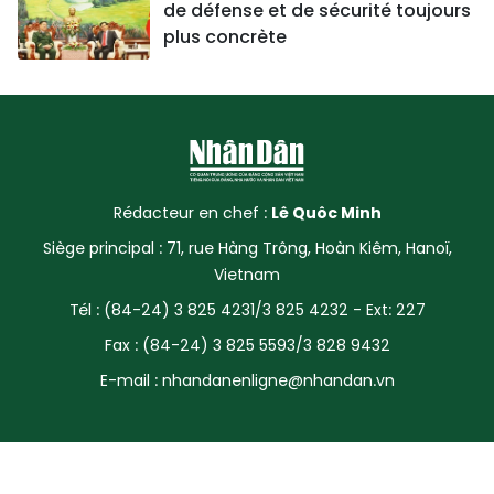
de défense et de sécurité toujours
plus concrète
Rédacteur en chef :
Lê Quôc Minh
Siège principal : 71, rue Hàng Trông, Hoàn Kiêm, Hanoï,
Vietnam
Tél : (84-24) 3 825 4231/3 825 4232 - Ext: 227
Fax : (84-24) 3 825 5593/3 828 9432
E-mail :
nhandanenligne@nhandan.vn