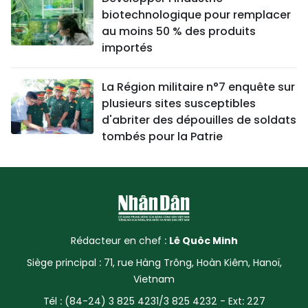
biotechnologique pour remplacer
au moins 50 % des produits
importés
La Région militaire n°7 enquête sur
plusieurs sites susceptibles
d'abriter des dépouilles de soldats
tombés pour la Patrie
Rédacteur en chef :
Lê Quôc Minh
Siège principal : 71, rue Hàng Trông, Hoàn Kiêm, Hanoï,
Vietnam
Tél : (84-24) 3 825 4231/3 825 4232 - Ext: 227