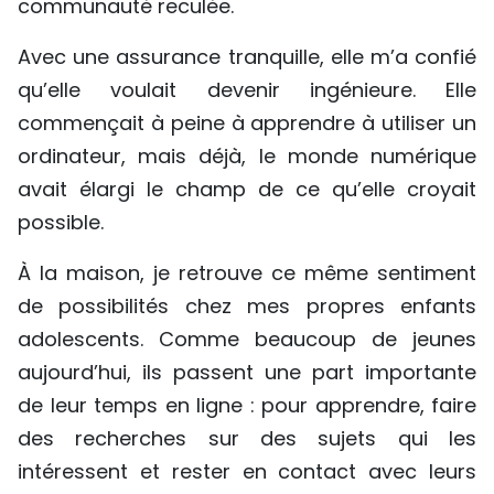
communauté reculée.
TIẾNG VIỆT
Avec une assurance tranquille, elle m’a confié
ENGLISH
qu’elle voulait devenir ingénieure. Elle
commençait à peine à apprendre à utiliser un
中文
ordinateur, mais déjà, le monde numérique
РУССКИЙ
avait élargi le champ de ce qu’elle croyait
possible.
ESPAÑOL
À la maison, je retrouve ce même sentiment
de possibilités chez mes propres enfants
adolescents. Comme beaucoup de jeunes
aujourd’hui, ils passent une part importante
de leur temps en ligne : pour apprendre, faire
des recherches sur des sujets qui les
intéressent et rester en contact avec leurs