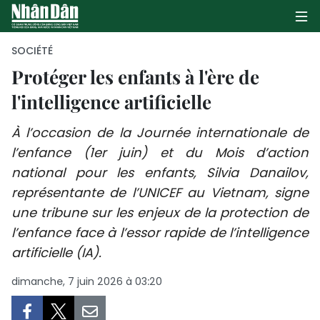
SOCIÉTÉ
Protéger les enfants à l'ère de
l'intelligence artificielle
PAGE D'ACCUEIL
À l’occasion de la Journée internationale de
POLITIQUE
l’enfance (1er juin) et du Mois d’action
ÉCONOMIE
national pour les enfants, Silvia Danailov,
représentante de l’UNICEF au Vietnam, signe
SOCIÉTÉ
une tribune sur les enjeux de la protection de
l’enfance face à l’essor rapide de l’intelligence
CULTURE
artificielle (IA).
TOURISME
dimanche, 7 juin 2026 à 03:20
ENVIRONNEMENT