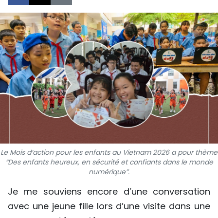
SPORT
FRANCOPHONIE
PAYS NATAL
INTERNATIONAL
MÉGASTORIE
INFOGRAPHIE
PHOTO
Le Mois d’action pour les enfants au Vietnam 2026 a pour thème
“Des enfants heureux, en sécurité et confiants dans le monde
numérique”.
VIDÉO
Je me souviens encore d’une conversation
avec une jeune fille lors d’une visite dans une
À PROPOS DU "PEUPLE"