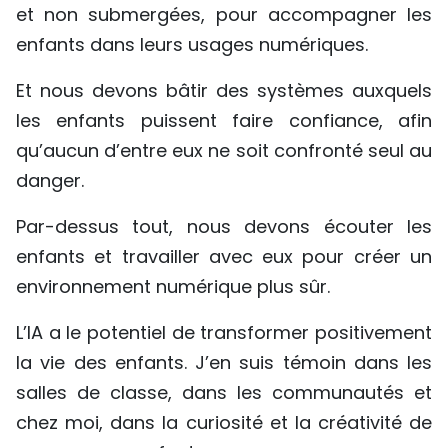
et non submergées, pour accompagner les
enfants dans leurs usages numériques.
Et nous devons bâtir des systèmes auxquels
les enfants puissent faire confiance, afin
qu’aucun d’entre eux ne soit confronté seul au
danger.
Par-dessus tout, nous devons écouter les
enfants et travailler avec eux pour créer un
environnement numérique plus sûr.
L’IA a le potentiel de transformer positivement
la vie des enfants. J’en suis témoin dans les
salles de classe, dans les communautés et
chez moi, dans la curiosité et la créativité de