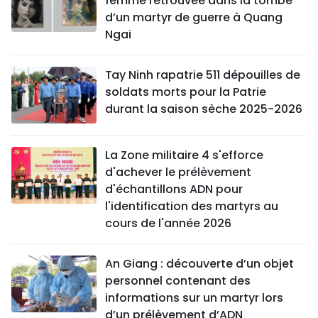
femme retrouvée dans la tombe
d’un martyr de guerre à Quang
Ngai
Tay Ninh rapatrie 511 dépouilles de
soldats morts pour la Patrie
durant la saison sèche 2025-2026
La Zone militaire 4 s'efforce
d'achever le prélèvement
d'échantillons ADN pour
l'identification des martyrs au
cours de l'année 2026
An Giang : découverte d’un objet
personnel contenant des
informations sur un martyr lors
d’un prélèvement d’ADN