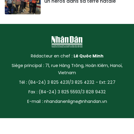
un héros dans sa terre natale
Rédacteur en chef :
Lê Quôc Minh
Siège principal : 71, rue Hàng Trông, Hoàn Kiêm, Hanoï,
Vietnam
Tél : (84-24) 3 825 4231/3 825 4232 - Ext: 227
Fax : (84-24) 3 825 5593/3 828 9432
E-mail :
nhandanenligne@nhandan.vn