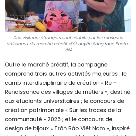
Des visiteurs étrangers sont séduits par les masques
artisanaux du marché créatif «Kết duyên Sáng tạo». Photo :
VNA
Outre le marché créatif, la campagne
comprend trois autres activités majeures : le
camp interdisciplinaire de création « Re –
Renaissance des villages de métiers », destiné
aux étudiants universitaires ; le concours de
création patrimoniale « Sur les traces de la
communauté » 2026 ; et le concours de
design de bijoux « Trân Bảo Việt Nam », inspiré