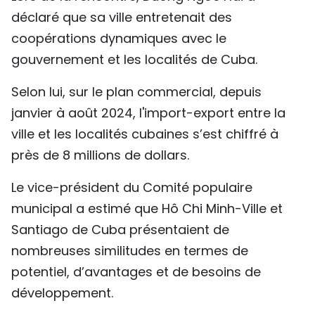
déclaré que sa ville entretenait des
TIẾNG VIỆT
coopérations dynamiques avec le
ENGLISH
gouvernement et les localités de Cuba.
中文
Selon lui, sur le plan commercial, depuis
janvier à août 2024, l'import-export entre la
РУССКИЙ
ville et les localités cubaines s’est chiffré à
ESPAÑOL
près de 8 millions de dollars.
Le vice-président du Comité populaire
municipal a estimé que Hô Chi Minh-Ville et
Santiago de Cuba présentaient de
nombreuses similitudes en termes de
potentiel, d’avantages et de besoins de
développement.