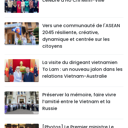
célébré à Hô Chi Minh-Ville
Vers une communauté de l'ASEAN
2045 résiliente, créative,
dynamique et centrée sur les
citoyens
La visite du dirigeant vietnamien
To Lam : un nouveau jalon dans les
relations Vietnam-Australie
Préserver la mémoire, faire vivre
l’amitié entre le Vietnam et la
Russie
[Photos] Le Premier ministre Le