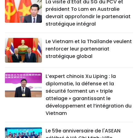
La visite d'État du SG du PCV et
président To Lam en Australie
devrait approfondir le partenariat
stratégique intégral
Le Vietnam et la Thaïlande veulent
renforcer leur partenariat
stratégique global
L’expert chinois Xu Liping : la
diplomatie, la défense et la
sécurité forment un « triple
attelage » garantissant le
développement et l’intégration du
Vietnam
Le 59e anniversaire de l'ASEAN