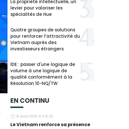
La propriété intellectuelle, un
levier pour valoriser les
spécialités de Hue
Quatre groupes de solutions
pour renforcer l’attractivité du
Vietnam auprès des
investisseurs étrangers
IDE : passer d'une logique de
volume à une logique de
qualité conformément à la
Résolution 10-NQ/TW
EN CONTINU
e
8 août 2026 à 11:12:25
Le Vietnam renforce sa présence