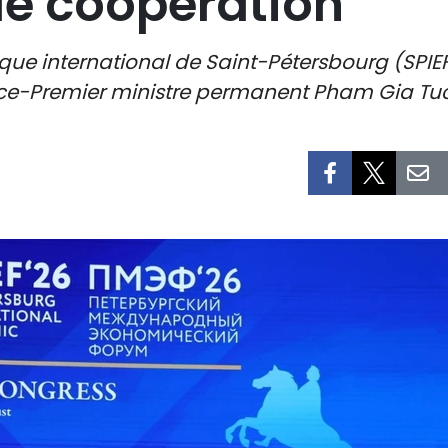
de coopération
e international de Saint-Pétersbourg (SPIEF) 
vice-Premier ministre permanent Pham Gia Tuc