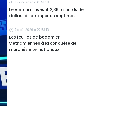
8 août 2026 à 01:51:38
Le Vietnam investit 2,36 milliards de
dollars à l'étranger en sept mois
7 août 2026 à 22:53:13
Les feuilles de badamier
vietnamiennes à la conquête de
marchés internationaux