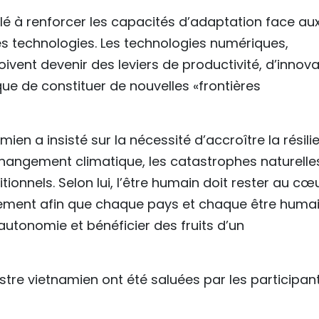
 à renforcer les capacités d’adaptation face au
es technologies. Les technologies numériques,
doivent devenir des leviers de productivité, d’innov
que de constituer de nouvelles «frontières
en a insisté sur la nécessité d’accroître la résili
changement climatique, les catastrophes naturelle
tionnels. Selon lui, l’être humain doit rester au cœ
pement afin que chaque pays et chaque être huma
utonomie et bénéficier des fruits d’un
stre vietnamien ont été saluées par les participan