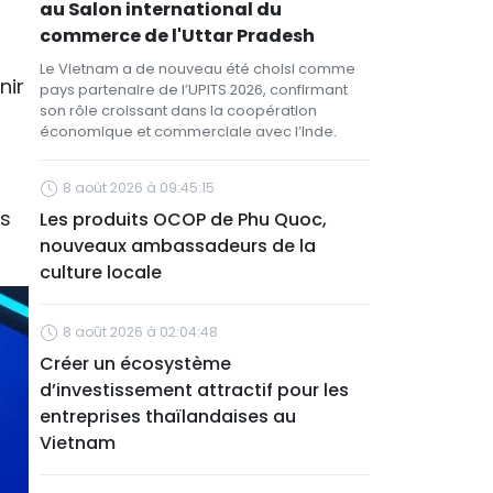
au Salon international du
commerce de l'Uttar Pradesh
Le Vietnam a de nouveau été choisi comme
nir
pays partenaire de l’UPITS 2026, confirmant
son rôle croissant dans la coopération
économique et commerciale avec l’Inde.
8 août 2026 à 09:45:15
es
Les produits OCOP de Phu Quoc,
nouveaux ambassadeurs de la
culture locale
8 août 2026 à 02:04:48
Créer un écosystème
d’investissement attractif pour les
entreprises thaïlandaises au
Vietnam