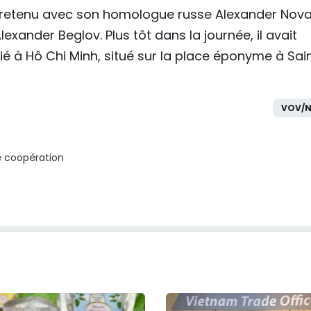
tretenu avec son homologue russe Alexander Nova
xander Beglov. Plus tôt dans la journée, il avait
à Hô Chi Minh, situé sur la place éponyme à Sai
VOV/N
e coopération