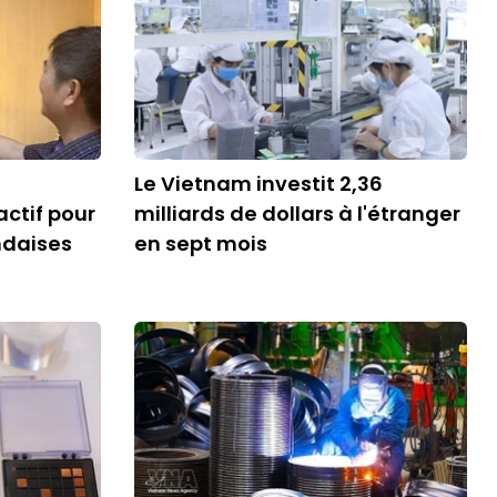
Le Vietnam investit 2,36
actif pour
milliards de dollars à l'étranger
ndaises
en sept mois