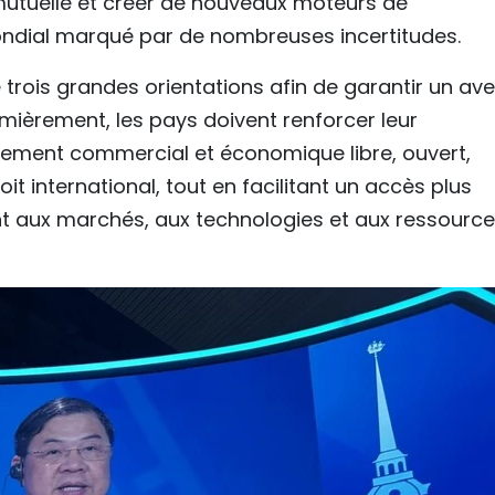
mutuelle et créer de nouveaux moteurs de
dial marqué par de nombreuses incertitudes.
rois grandes orientations afin de garantir un ave
emièrement, les pays doivent renforcer leur
nement commercial et économique libre, ouvert,
oit international, tout en facilitant un accès plus
 aux marchés, aux technologies et aux ressourc