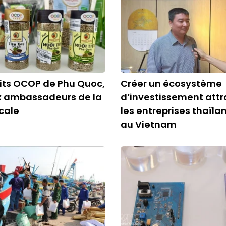
its OCOP de Phu Quoc,
Créer un écosystème
 ambassadeurs de la
d’investissement attr
ocale
les entreprises thaïla
au Vietnam