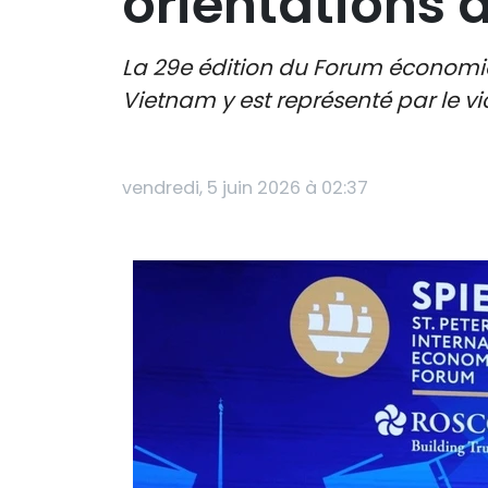
orientations 
La 29e édition du Forum économiqu
Vietnam y est représenté par le 
vendredi, 5 juin 2026 à 02:37