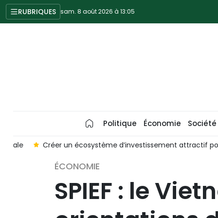
RUBRIQUES
sam. 8 août 2026 à 13:05
Politique
Économie
Société
e
Créer un écosystème d’investissement attractif pour les
ÉCONOMIE
SPIEF : le Vi