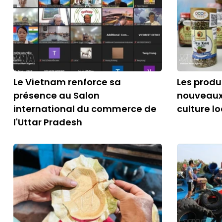
Le Vietnam renforce sa
Les produ
présence au Salon
nouveaux
international du commerce de
culture l
l'Uttar Pradesh