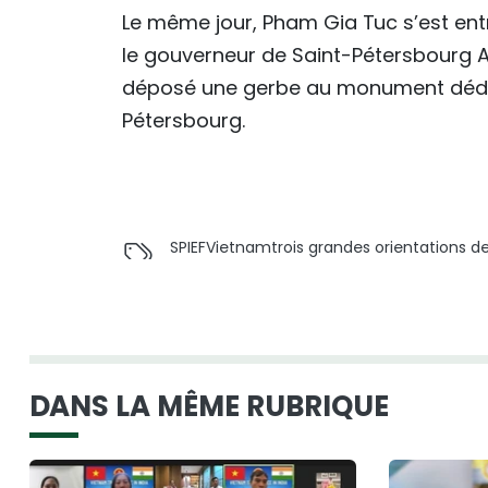
Le même jour, Pham Gia Tuc s’est en
le gouverneur de Saint-Pétersbourg Ale
déposé une gerbe au monument dédié 
Pétersbourg.
SPIEF
Vietnam
trois grandes orientations d
DANS LA MÊME RUBRIQUE