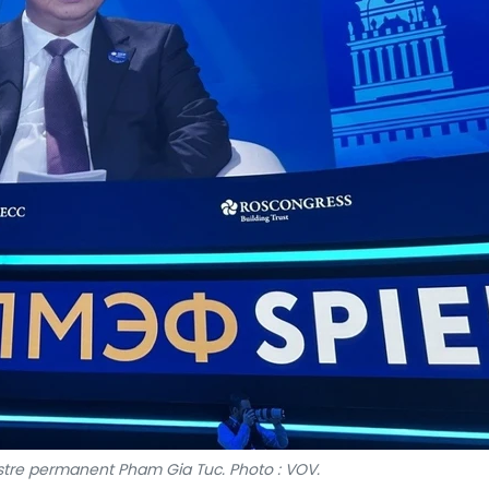
stre permanent Pham Gia Tuc. Photo : VOV.