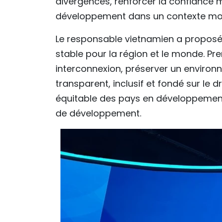
divergences, renforcer la confiance 
développement dans un contexte mon
Le responsable vietnamien a proposé t
stable pour la région et le monde. Pr
interconnexion, préserver un environ
transparent, inclusif et fondé sur le dr
équitable des pays en développement
de développement.