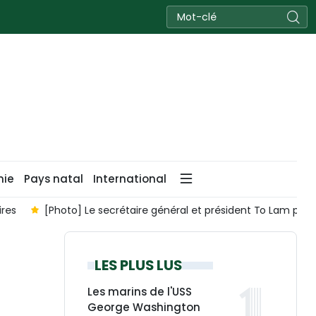
nie
Pays natal
International
ires
[Photo] Le secrétaire général et président To Lam pr
LES PLUS LUS
Les marins de l'USS
George Washington