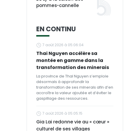
pommes-cannelle
EN CONTINU
7 août 2026 à 05:06:04
Thai Nguyen accélère sa
montée en gamme dans la
transformation des minerais
La province de Thai Nguyen s’emploie
désormais à approfondir la
transformation de ses minerais afin d’en
accroître la valeur ajoutée et d’éviter le
gaspillage des ressources.
7 août 2026 à 05:05:15
Gia Lai redonne vie au « cœur »
culturel de ses villages