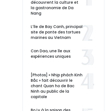
découvrent la culture et
la gastronomie de Da
Nang
L’île de Bay Canh, principal
site de ponte des tortues
marines au Vietnam
Con Dao, une île aux
expériences uniques
[Photos] « Nhịp phách Kinh
Bắc » fait découvrir le
chant Quan ho de Bac
Ninh au public de la
capitale
Bo Ly à la saison des