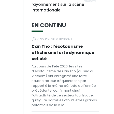
rayonnement sur la scène
internationale
EN CONTINU
7 août 2026 à 10:06:48
Can Tho : l’écotourisme
affiche une forte dynamique
cet été
Au cours de l’été 2026, les sites
d’écotourisme de Can Tho (au sud du
Vietnam) ont enregistré une forte
hausse de leur fréquentation par
rapport à la même période de l’année
précédente, confirmant ainsi
l’attractivité de ce secteur touristique,
qui figure parmi les atouts et les grands
potentiels de la ville.