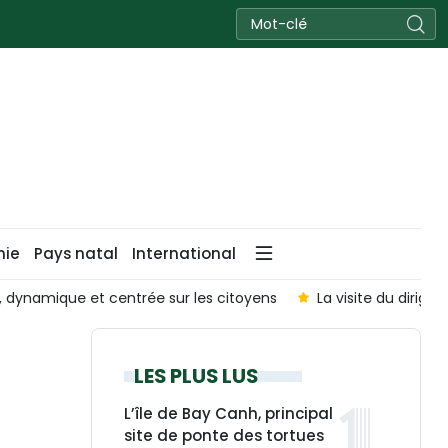
nie
Pays natal
International
, dynamique et centrée sur les citoyens
La visite du dirig
LES PLUS LUS
L’île de Bay Canh, principal
site de ponte des tortues