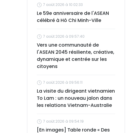
7 août 2026 à 10:02:33
Le 59e anniversaire de l'ASEAN
célébré à Hô Chi Minh-Ville
7 août 2026 à 09:57:40
Vers une communauté de
l'ASEAN 2045 résiliente, créative,
dynamique et centrée sur les
citoyens
7 août 2026 à 09:56:11
La visite du dirigeant vietnamien
To Lam : un nouveau jalon dans
les relations Vietnam-Australie
7 août 2026 à 09:54:19
[En images] Table ronde « Des