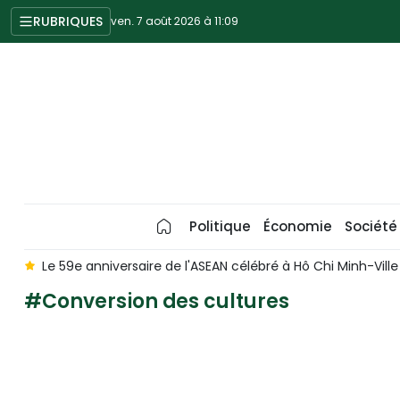
RUBRIQUES
ven. 7 août 2026 à 11:09
Politique
Économie
Société
é
Le 59e anniversaire de l'ASEAN célébré à Hô Chi Minh-Ville
#Conversion des cultures