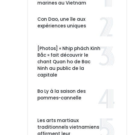
marines au Vietnam
Con Dao, une île aux
expériences uniques
[Photos] « Nhịp phách Kinh
Bắc » fait découvrir le
chant Quan ho de Bac
Ninh au public de la
capitale
Bo Ly à la saison des
pommes-cannelle
Les arts martiaux
traditionnels vietnamiens
affirment leur