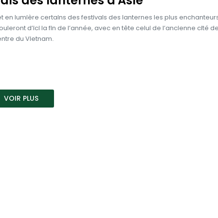
vals des lanternes d'Asie
en lumière certains des festivals des lanternes les plus enchanteurs
ouleront d’ici la fin de l’année, avec en tête celui de l’ancienne cité de
entre du Vietnam.
VOIR PLUS