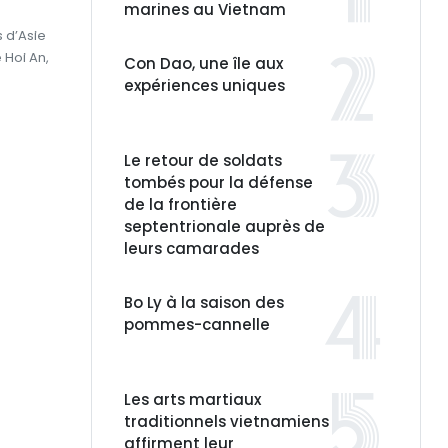
marines au Vietnam
 d’Asie
 Hoi An,
Con Dao, une île aux
expériences uniques
Le retour de soldats
tombés pour la défense
de la frontière
septentrionale auprès de
leurs camarades
Bo Ly à la saison des
pommes-cannelle
Les arts martiaux
traditionnels vietnamiens
affirment leur