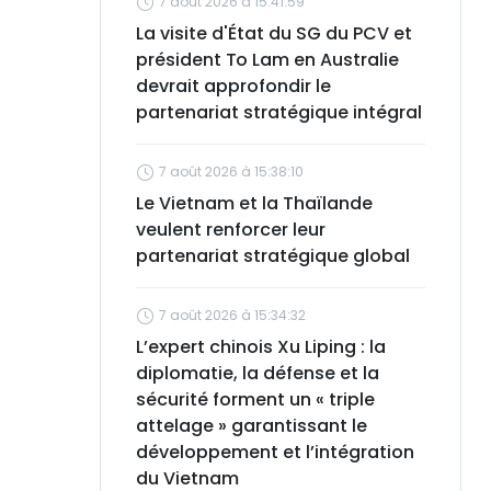
7 août 2026 à 15:41:59
La visite d'État du SG du PCV et
président To Lam en Australie
devrait approfondir le
partenariat stratégique intégral
7 août 2026 à 15:38:10
Le Vietnam et la Thaïlande
veulent renforcer leur
partenariat stratégique global
7 août 2026 à 15:34:32
L’expert chinois Xu Liping : la
diplomatie, la défense et la
sécurité forment un « triple
attelage » garantissant le
développement et l’intégration
du Vietnam