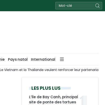
nie
Pays natal
International
 Thaïlande veulent renforcer leur partenariat stratégique global
LES PLUS LUS
L’île de Bay Canh, principal
site de ponte des tortues