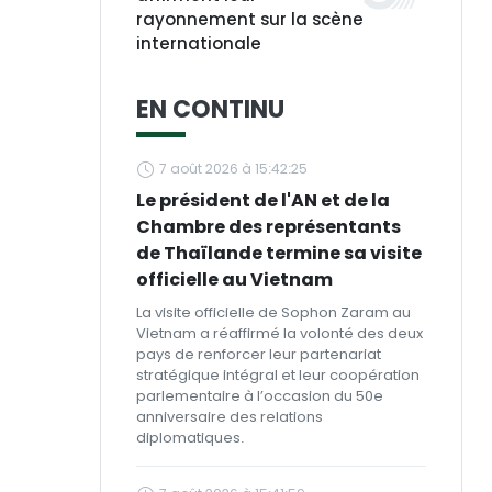
rayonnement sur la scène
internationale
EN CONTINU
7 août 2026 à 15:42:25
Le président de l'AN et de la
Chambre des représentants
de Thaïlande termine sa visite
officielle au Vietnam
La visite officielle de Sophon Zaram au
Vietnam a réaffirmé la volonté des deux
pays de renforcer leur partenariat
stratégique intégral et leur coopération
parlementaire à l’occasion du 50e
anniversaire des relations
diplomatiques.