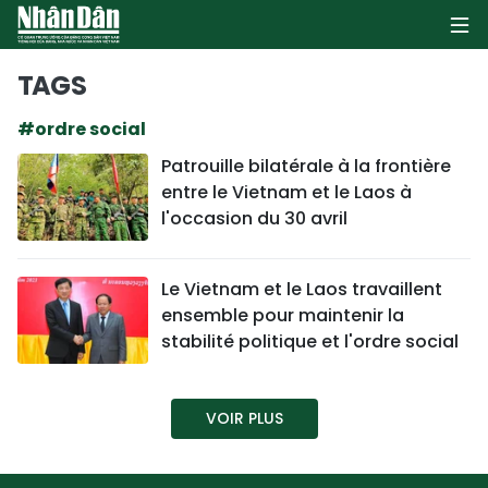
TAGS
#ordre social
PAGE D'ACCUEIL
Patrouille bilatérale à la frontière
entre le Vietnam et le Laos à
POLITIQUE
l'occasion du 30 avril
ÉCONOMIE
Le Vietnam et le Laos travaillent
SOCIÉTÉ
ensemble pour maintenir la
stabilité politique et l'ordre social
CULTURE
TOURISME
VOIR PLUS
ENVIRONNEMENT