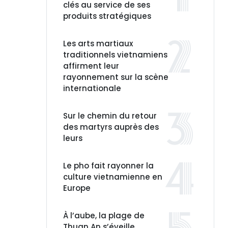
clés au service de ses
produits stratégiques
Les arts martiaux
traditionnels vietnamiens
affirment leur
rayonnement sur la scène
internationale
Sur le chemin du retour
des martyrs auprès des
leurs
Le pho fait rayonner la
culture vietnamienne en
Europe
À l’aube, la plage de
Thuan An s’éveille