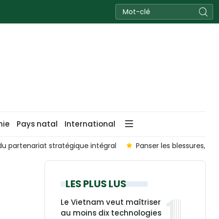
nie
Pays natal
International
u partenariat stratégique intégral
Panser les blessures, rep
LES PLUS LUS
Le Vietnam veut maîtriser
au moins dix technologies