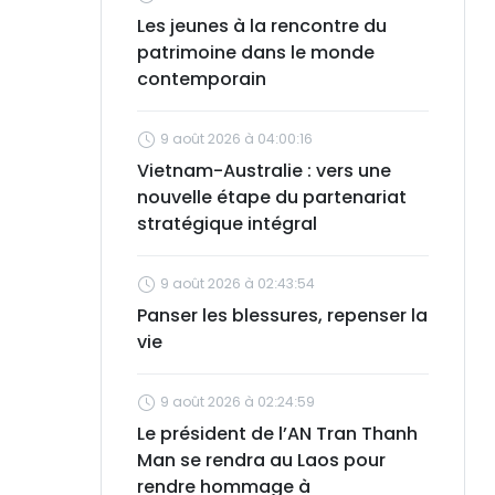
Les jeunes à la rencontre du
patrimoine dans le monde
contemporain
9 août 2026 à 04:00:16
Vietnam-Australie : vers une
nouvelle étape du partenariat
stratégique intégral
9 août 2026 à 02:43:54
Panser les blessures, repenser la
vie
9 août 2026 à 02:24:59
Le président de l’AN Tran Thanh
Man se rendra au Laos pour
rendre hommage à