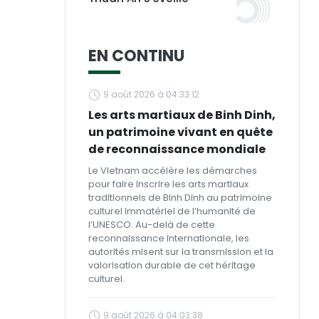
EN CONTINU
9 août 2026 à 04:33:12
Les arts martiaux de Binh Dinh,
un patrimoine vivant en quête
de reconnaissance mondiale
Le Vietnam accélère les démarches
pour faire inscrire les arts martiaux
traditionnels de Binh Dinh au patrimoine
culturel immatériel de l’humanité de
l’UNESCO. Au-delà de cette
reconnaissance internationale, les
autorités misent sur la transmission et la
valorisation durable de cet héritage
culturel.
9 août 2026 à 04:03:38