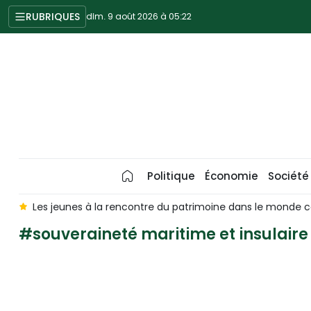
RUBRIQUES
dim. 9 août 2026 à 05:22
Politique
Économie
Société
e
Les jeunes à la rencontre du patrimoine dans le monde
#souveraineté maritime et insulaire